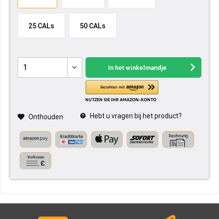
25 CALs
50 CALs
In het winkelmandje
Hebt u vragen bij het product?
Onthouden