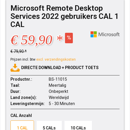
Microsoft Remote Desktop
Services 2022 gebruikers CAL 1
CAL
€ 59,90 *
€ 79,90 *
Prijzen incl. btw
excl. verzendingskosten
DIRECTE DOWNLOAD + PRODUCT TOETS
Productnr.:
BS-11015
Taal:
Meertalig
Duur:
Onbeperkt
Land zone(s):
Wereldwijd
Leveringstermijn:
5 - 30 Minuten
CAL Anzahl
1 CAL
5 CALs
10 CALs