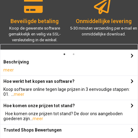
Beveiligde betaling
Onmiddellijke levering
Koop de gewenste software
5-30 minuten verzending per e-mail en
gemakkelijk en veilig via SSL-
onmiddellijke download.
versleuteling in de winkel.
Beschrijving
meer
Hoe werkt het kopen van software?
Koop software online tegen lage prijzen in 3 eenvoudige stappen:
01. ...
meer
Hoe komen onze prijzen tot stand?
Hoe komen onze prijzen tot stand? De door ons aangeboden
goederen zijn...
meer
Trusted Shops Bewertungen