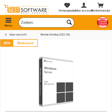
Verlanglijstje
Mijn account
Winkelmandje
Menu
Naar overzicht
Remote Desktop 2022 CAL
25%
Reduziert