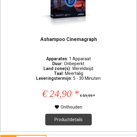
Ashampoo Cinemagraph
Apparaten:
1 Apparaat
Duur:
Onbeperkt
Land zone(s):
Wereldwijd
Taal:
Meertalig
Leveringstermijn:
5 - 30 Minuten
€ 24,90 *
€ 59,99 *
Onthouden
Productdetails