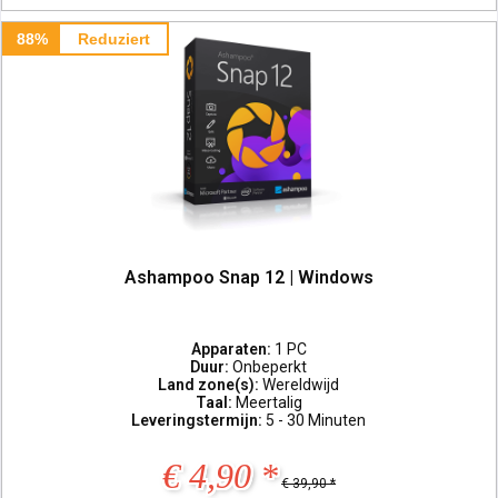
88%
Reduziert
Ashampoo Snap 12 | Windows
Apparaten:
1 PC
Duur:
Onbeperkt
Land zone(s):
Wereldwijd
Taal:
Meertalig
Leveringstermijn:
5 - 30 Minuten
€ 4,90 *
€ 39,90 *