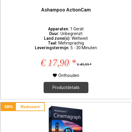
Ashampoo ActionCam
Apparaten:
1 Gerät
Duur:
Unbegrenzt
Land zone(s):
Weltweit
Taal:
Mehrsprachig
Leveringstermijn:
5 - 30 Minuten
€ 17,90 *
€ 49,99 *
Onthouden
Productdetails
58%
Reduziert