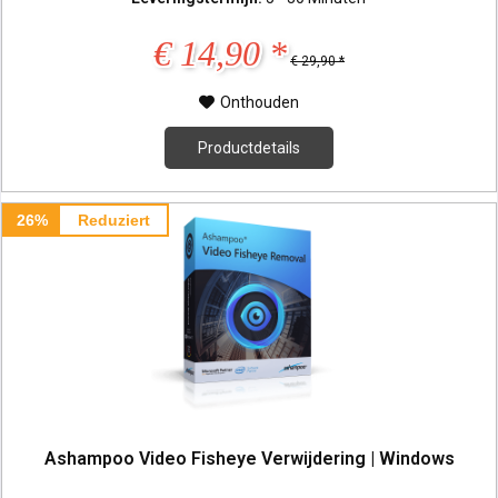
€ 14,90 *
€ 29,90 *
Onthouden
Productdetails
26%
Reduziert
Ashampoo Video Fisheye Verwijdering | Windows