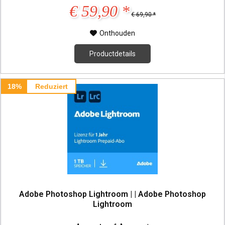
€ 59,90 *
€ 69,90 *
Onthouden
Productdetails
18%
Reduziert
Adobe Photoshop Lightroom | | Adobe Photoshop
Lightroom