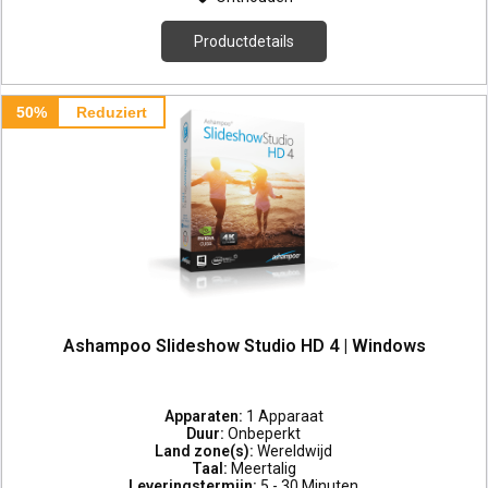
Productdetails
50%
Reduziert
Ashampoo Slideshow Studio HD 4 | Windows
Apparaten:
1 Apparaat
Duur:
Onbeperkt
Land zone(s):
Wereldwijd
Taal:
Meertalig
Leveringstermijn:
5 - 30 Minuten