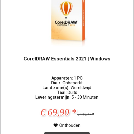
CorelDRAW Essentials 2021 | Windows
Apparaten:
1 PC
Duur:
Onbeperkt
Land zone(s):
Wereldwijd
Taal:
Duits
Leveringstermijn:
5 - 30 Minuten
€ 69,90 *
€ 113,77 *
Onthouden