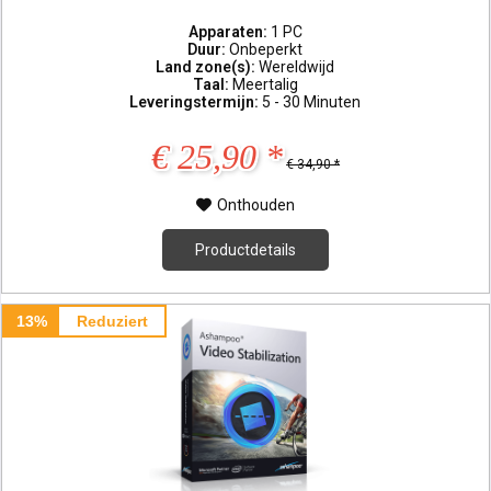
Apparaten:
1 PC
Duur:
Onbeperkt
Land zone(s):
Wereldwijd
Taal:
Meertalig
Leveringstermijn:
5 - 30 Minuten
€ 25,90 *
€ 34,90 *
Onthouden
Productdetails
13%
Reduziert