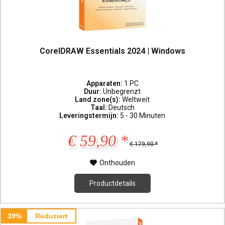
CorelDRAW Essentials 2024 | Windows
Apparaten:
1 PC
Duur:
Unbegrenzt
Land zone(s):
Weltweit
Taal:
Deutsch
Leveringstermijn:
5 - 30 Minuten
€ 59,90 *
€ 179,90 *
Onthouden
Productdetails
39%
Reduziert