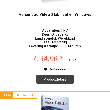
Ashampoo Video Stabilisatie | Windows
Apparaten:
1 PC
Duur:
Onbeperkt
Land zone(s):
Wereldwijd
Taal:
Meertalig
Leveringstermijn:
5 - 30 Minuten
€ 34,90 *
€ 39,90 *
Onthouden
Productdetails
17%
Reduziert