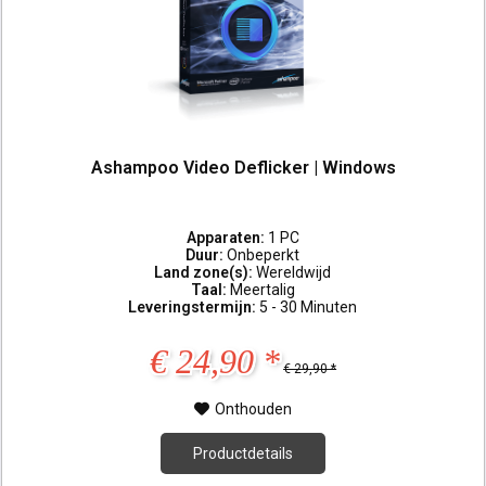
Ashampoo Video Deflicker | Windows
Apparaten:
1 PC
Duur:
Onbeperkt
Land zone(s):
Wereldwijd
Taal:
Meertalig
Leveringstermijn:
5 - 30 Minuten
€ 24,90 *
€ 29,90 *
Onthouden
Productdetails