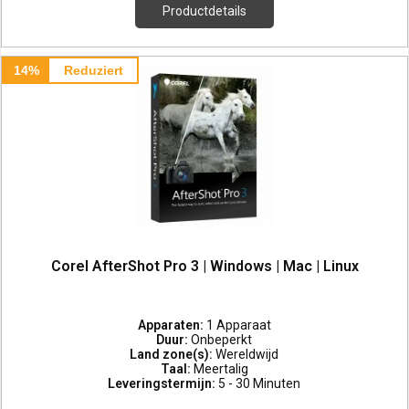
Productdetails
14%
Reduziert
Corel AfterShot Pro 3 | Windows | Mac | Linux
Apparaten:
1 Apparaat
Duur:
Onbeperkt
Land zone(s):
Wereldwijd
Taal:
Meertalig
Leveringstermijn:
5 - 30 Minuten