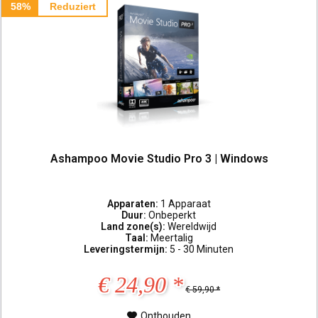
58%
Reduziert
Ashampoo Movie Studio Pro 3 | Windows
Apparaten:
1 Apparaat
Duur:
Onbeperkt
Land zone(s):
Wereldwijd
Taal:
Meertalig
Leveringstermijn:
5 - 30 Minuten
€ 24,90 *
€ 59,90 *
Onthouden