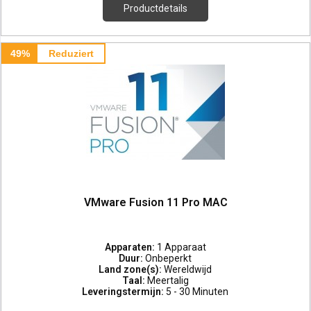
Productdetails
49%
Reduziert
VMware Fusion 11 Pro MAC
Apparaten:
1 Apparaat
Duur:
Onbeperkt
Land zone(s):
Wereldwijd
Taal:
Meertalig
Leveringstermijn:
5 - 30 Minuten