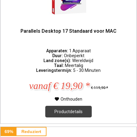
Parallels Desktop 17 Standaard voor MAC
Apparaten:
1 Apparaat
Duur:
Onbeperkt
Land zone(s):
Wereldwijd
Taal:
Meertalig
Leveringstermijn:
5 - 30 Minuten
vanaf € 19,90 *
€ 119,90 *
Onthouden
Productdetails
69%
Reduziert