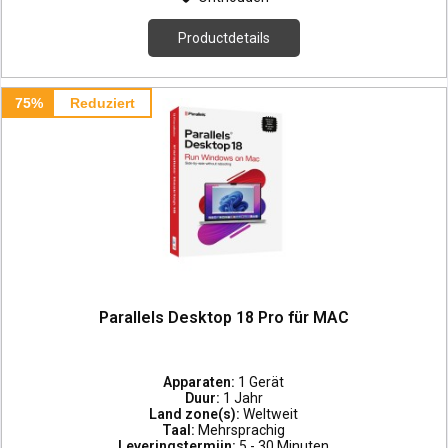
Productdetails
75%
Reduziert
Parallels Desktop 18 Pro für MAC
Apparaten:
1 Gerät
Duur:
1 Jahr
Land zone(s):
Weltweit
Taal:
Mehrsprachig
Leveringstermijn:
5 - 30 Minuten