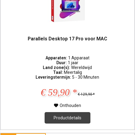
Parallels Desktop 17 Pro voor MAC
Apparaten:
1 Apparaat
Duur:
1 jaar
Land zone(s):
Wereldwijd
Taal:
Meertalig
Leveringstermijn:
5 - 30 Minuten
€ 59,90 *
€ 129,90 *
Onthouden
Productdetails