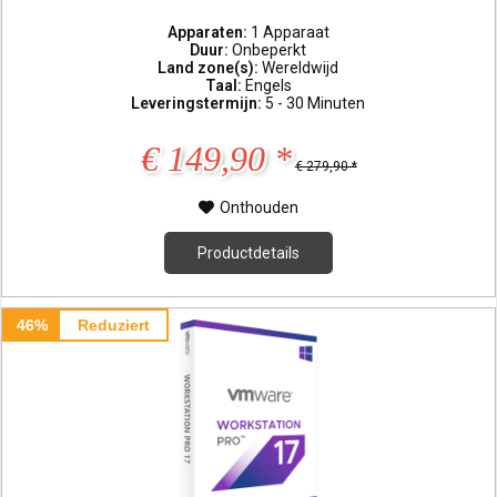
Apparaten:
1 Apparaat
Duur:
Onbeperkt
Land zone(s):
Wereldwijd
Taal:
Engels
Leveringstermijn:
5 - 30 Minuten
€ 149,90 *
€ 279,90 *
Onthouden
Productdetails
46%
Reduziert