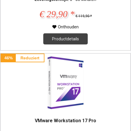
€ 29,90 *
€ 119,90 *
Onthouden
Productdetails
46%
Reduziert
VMware Workstation 17 Pro