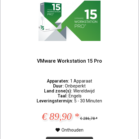
VMware Workstation 15 Pro
Apparaten:
1 Apparaat
Duur:
Onbeperkt
Land zone(s):
Wereldwijd
Taal:
Engels
Leveringstermijn:
5 - 30 Minuten
€ 89,90 *
€ 286,78 *
Onthouden