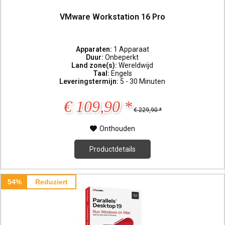
VMware Workstation 16 Pro
Apparaten:
1 Apparaat
Duur:
Onbeperkt
Land zone(s):
Wereldwijd
Taal:
Engels
Leveringstermijn:
5 - 30 Minuten
€ 109,90 *
€ 229,90 *
Onthouden
Productdetails
54%
Reduziert