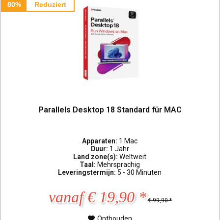
80%
Reduziert
Parallels Desktop 18 Standard für MAC
Apparaten:
1 Mac
Duur:
1 Jahr
Land zone(s):
Weltweit
Taal:
Mehrsprachig
Leveringstermijn:
5 - 30 Minuten
vanaf € 19,90 *
€ 99,90 *
Onthouden