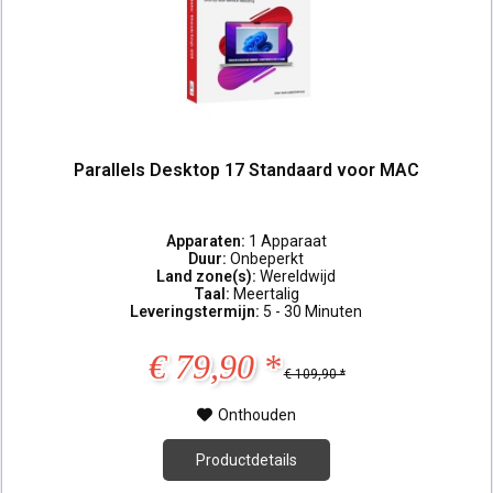
Parallels Desktop 17 Standaard voor MAC
Apparaten:
1 Apparaat
Duur:
Onbeperkt
Land zone(s):
Wereldwijd
Taal:
Meertalig
Leveringstermijn:
5 - 30 Minuten
€ 79,90 *
€ 109,90 *
Onthouden
Productdetails