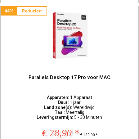
44%
Reduziert
Parallels Desktop 17 Pro voor MAC
Apparaten:
1 Apparaat
Duur:
1 jaar
Land zone(s):
Wereldwijd
Taal:
Meertalig
Leveringstermijn:
5 - 30 Minuten
€ 78,90 *
€ 139,90 *