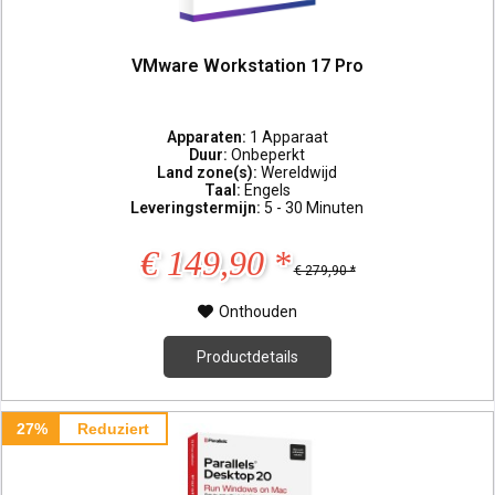
VMware Workstation 17 Pro
Apparaten:
1 Apparaat
Duur:
Onbeperkt
Land zone(s):
Wereldwijd
Taal:
Engels
Leveringstermijn:
5 - 30 Minuten
€ 149,90 *
€ 279,90 *
Onthouden
Productdetails
27%
Reduziert