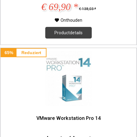
€ 69,90 *
€ 138,03 *
Onthouden
Productdetails
65%
Reduziert
VMware Workstation Pro 14