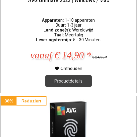
AVG Ultimate 2023 | Windows / Mac
Apparaten:
1-10 apparaten
Duur:
1-3 jaar
Land zone(s):
Wereldwijd
Taal:
Meertalig
Leveringstermijn:
5 - 30 Minuten
vanaf € 14,90 *
€ 24,90 *
Onthouden
Productdetails
38%
Reduziert