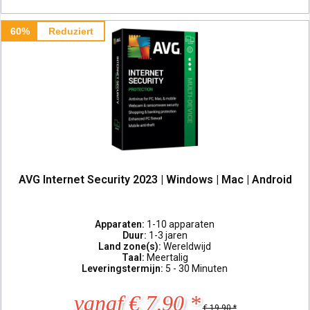
60%
Reduziert
AVG Internet Security 2023 | Windows | Mac | Android
Apparaten:
1-10 apparaten
Duur:
1-3 jaren
Land zone(s):
Wereldwijd
Taal:
Meertalig
Leveringstermijn:
5 - 30 Minuten
vanaf € 7,90 *
€ 19,90 *