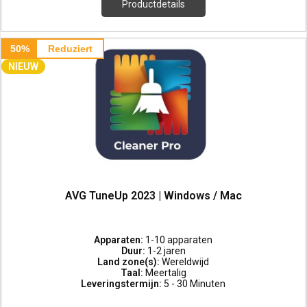
Productdetails
50%
Reduziert
NIEUW
AVG TuneUp 2023 | Windows / Mac
Apparaten:
1-10 apparaten
Duur:
1-2 jaren
Land zone(s):
Wereldwijd
Taal:
Meertalig
Leveringstermijn:
5 - 30 Minuten