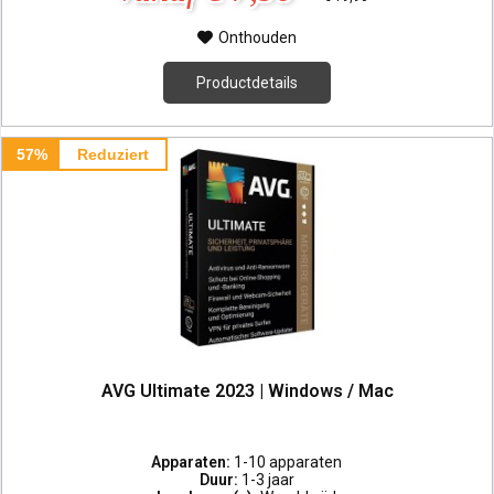
Onthouden
Productdetails
57%
Reduziert
AVG Ultimate 2023 | Windows / Mac
Apparaten:
1-10 apparaten
Duur:
1-3 jaar