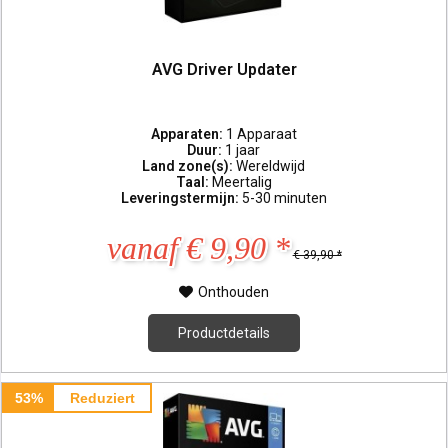
AVG Driver Updater
Apparaten:
1 Apparaat
Duur:
1 jaar
Land zone(s):
Wereldwijd
Taal:
Meertalig
Leveringstermijn:
5-30 minuten
vanaf € 9,90 *
€ 39,90 *
Onthouden
Productdetails
53%
Reduziert