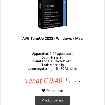
AVG TuneUp 2023 | Windows / Mac
Apparaten:
1-10 apparaten
Duur:
1-2 jaren
Land zone(s):
Wereldwijd
Taal:
Meertalig
Leveringstermijn:
5 - 30 Minuten
vanaf € 9,40 *
€ 19,90 *
Onthouden
Productdetails