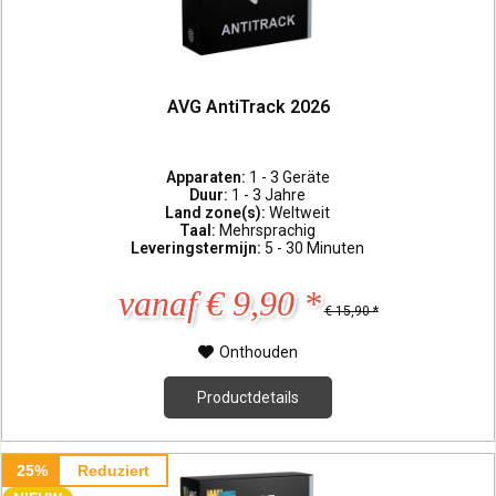
AVG AntiTrack 2026
Apparaten:
1 - 3 Geräte
Duur:
1 - 3 Jahre
Land zone(s):
Weltweit
Taal:
Mehrsprachig
Leveringstermijn:
5 - 30 Minuten
vanaf € 9,90 *
€ 15,90 *
Onthouden
Productdetails
25%
Reduziert