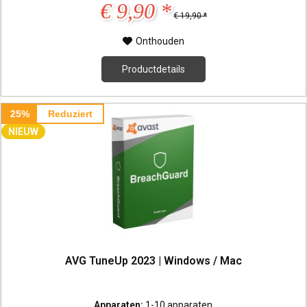
€ 9,90 *
€ 19,90 *
Onthouden
Productdetails
25%
Reduziert
NIEUW
AVG TuneUp 2023 | Windows / Mac
Apparaten:
1-10 apparaten