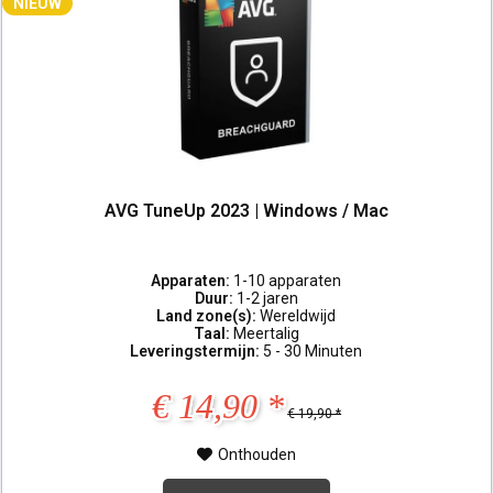
NIEUW
AVG TuneUp 2023 | Windows / Mac
Apparaten:
1-10 apparaten
Duur:
1-2 jaren
Land zone(s):
Wereldwijd
Taal:
Meertalig
Leveringstermijn:
5 - 30 Minuten
€ 14,90 *
€ 19,90 *
Onthouden