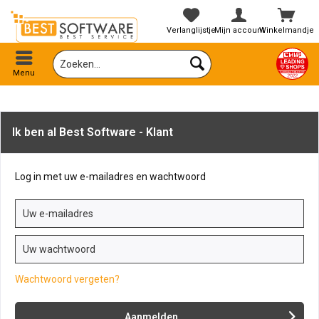
Verlanglijstje
Mijn account
Winkelmandje
Menu
Ik ben al Best Software - Klant
Log in met uw e-mailadres en wachtwoord
Wachtwoord vergeten?
Aanmelden