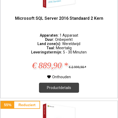
Microsoft SQL Server 2016 Standaard 2 Kern
Apparaten:
1 Apparaat
Duur:
Onbeperkt
Land zone(s):
Wereldwijd
Taal:
Meertalig
Leveringstermijn:
5 - 30 Minuten
€ 889,90 *
€ 2.999,90 *
Onthouden
Productdetails
55%
Reduziert