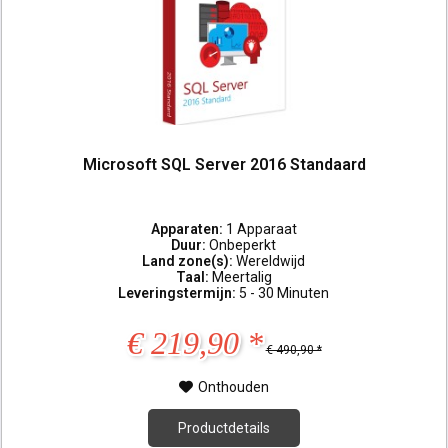
Microsoft SQL Server 2016 Standaard
Apparaten:
1 Apparaat
Duur:
Onbeperkt
Land zone(s):
Wereldwijd
Taal:
Meertalig
Leveringstermijn:
5 - 30 Minuten
€ 219,90 *
€ 490,90 *
Onthouden
Productdetails