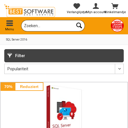
Verlanglijstje
Mijn account
Winkelmandje
Menu
SQL Server 2016
Filter
70%
Reduziert