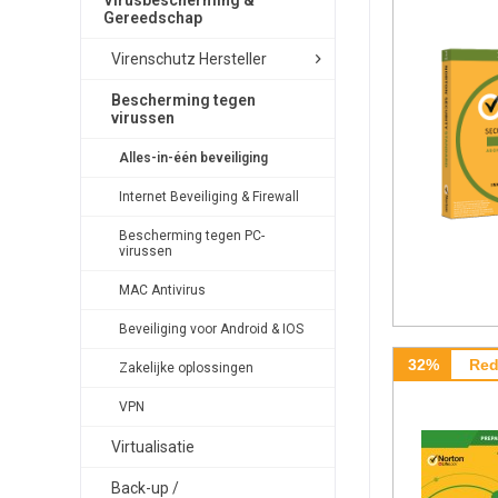
Virusbescherming &
Gereedschap
Virenschutz Hersteller
Bescherming tegen
virussen
Alles-in-één beveiliging
Internet Beveiliging & Firewall
Bescherming tegen PC-
virussen
MAC Antivirus
Beveiliging voor Android & IOS
32%
Red
Zakelijke oplossingen
VPN
Virtualisatie
Back-up /