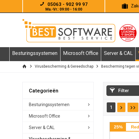
05063 - 902 99 97
Zake
Ma.-Vr.: 09:00 - 16:00
Besturingssystemen
Microsoft Office
Server & CAL
Virusbescherming & Gereedschap
Bescherming tegen v
Categorieën
Filter
Besturingssystemen
1
Microsoft Office
25%
Red
Server & CAL