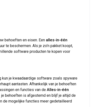
ouw behoeften en eisen. Een
alles-in-één
ur te beschermen. Als je zo'n pakket koopt,
chillende software producten te kopen voor
ing kun je kwaadaardige software zoals spyware
rhaupt aantasten. Afhankelijk van je behoeften
assingen en functies van de
Alles-in-één
je behoeften is afgestemd en blijf je altijd de
en de mogelijke functies meer gedetailleerd