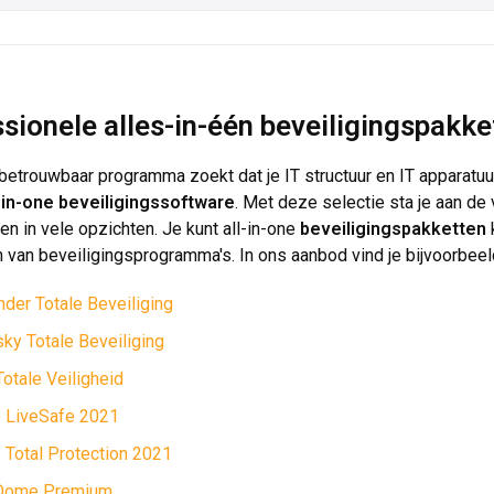
sionele alles-in-één beveiligingspakke
 betrouwbaar programma zoekt dat je IT structuur en IT apparatuur
l-in-one beveiligingssoftware
. Met deze selectie sta je aan de 
en in vele opzichten. Je kunt all-in-one
beveiligingspakketten
n van beveiligingsprogramma's. In ons aanbod vind je bijvoorbeel
nder Totale Beveiliging
ky Totale Beveiliging
Totale Veiligheid
 LiveSafe 2021
Total Protection 2021
Dome Premium