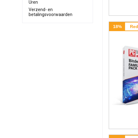
Uren
Verzend- en
betalingsvoorwaarden
18%
Red