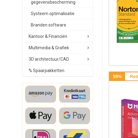
gegevensbescherming
Systeem optimalisatie
Branden software
Kantoor & Financiën
Multimedia & Grafiek
3D architectuur/CAD
% Spaarpakketten
55%
Red