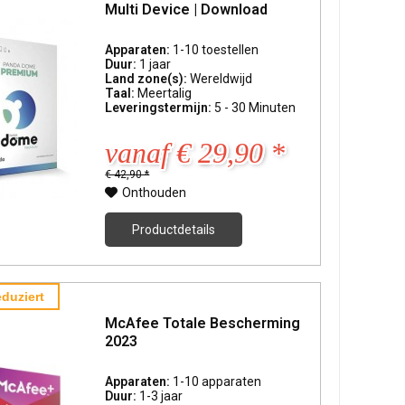
Multi Device | Download
Apparaten:
1-10 toestellen
Duur:
1 jaar
Land zone(s):
Wereldwijd
Taal:
Meertalig
Leveringstermijn:
5 - 30 Minuten
vanaf € 29,90 *
€ 42,90 *
Onthouden
Productdetails
duziert
McAfee Totale Bescherming
2023
Apparaten:
1-10 apparaten
Duur:
1-3 jaar