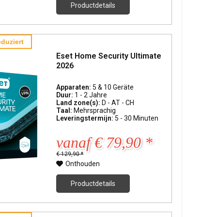
Productdetails
duziert
Eset Home Security Ultimate
2026
Apparaten:
5 & 10 Geräte
Duur:
1 - 2 Jahre
Land zone(s):
D - AT - CH
Taal:
Mehrsprachig
Leveringstermijn:
5 - 30 Minuten
vanaf € 79,90 *
€ 129,90 *
Onthouden
Productdetails