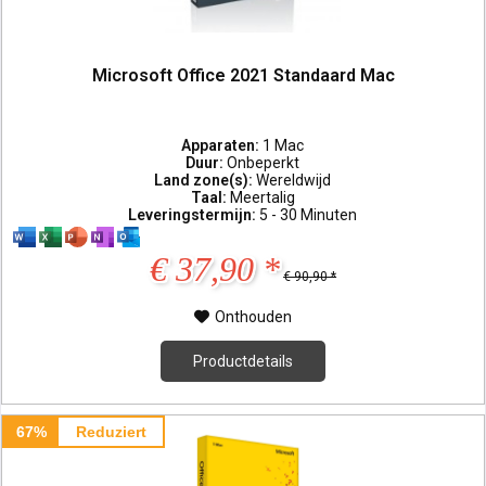
Microsoft Office 2021 Standaard Mac
Apparaten:
1 Mac
Duur:
Onbeperkt
Land zone(s):
Wereldwijd
Taal:
Meertalig
Leveringstermijn:
5 - 30 Minuten
€ 37,90 *
€ 90,90 *
Onthouden
Productdetails
67%
Reduziert