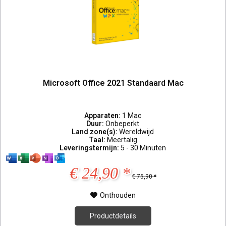
Microsoft Office 2021 Standaard Mac
Apparaten:
1 Mac
Duur:
Onbeperkt
Land zone(s):
Wereldwijd
Taal:
Meertalig
Leveringstermijn:
5 - 30 Minuten
€ 24,90 *
€ 75,90 *
Onthouden
Productdetails