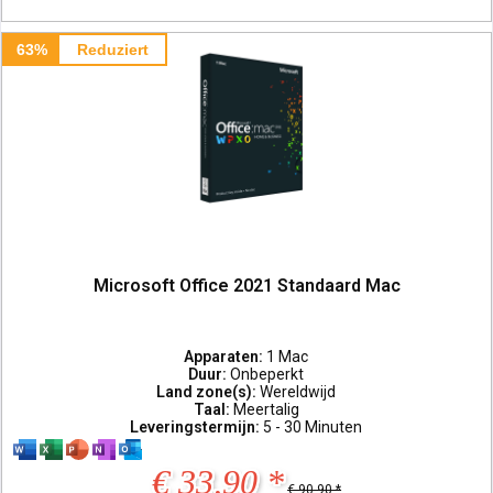
63%
Reduziert
Microsoft Office 2021 Standaard Mac
Apparaten:
1 Mac
Duur:
Onbeperkt
Land zone(s):
Wereldwijd
Taal:
Meertalig
Leveringstermijn:
5 - 30 Minuten
€ 33,90 *
€ 90,90 *