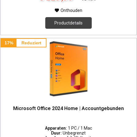
Onthouden
Productdetails
17%
Reduziert
Microsoft Office 2024 Home | Accountgebunden
Apparaten:
1 PC / 1 Mac
Duur:
Unbegrenzt