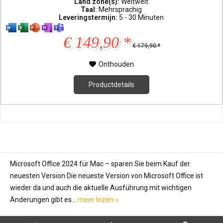
Land zone(s):
Weltweit
Taal:
Mehrsprachig
Leveringstermijn:
5 - 30 Minuten
€ 149,90 *
€ 179,90 *
Onthouden
Productdetails
Microsoft Office 2024 für Mac – sparen Sie beim Kauf der
neuesten Version Die neueste Version von Microsoft Office ist
wieder da und auch die aktuelle Ausführung mit wichtigen
Änderungen gibt es...
meer lezen »