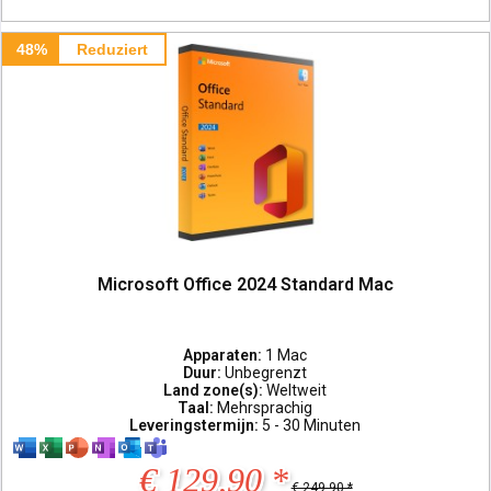
48%
Reduziert
Microsoft Office 2024 Standard Mac
Apparaten:
1 Mac
Duur:
Unbegrenzt
Land zone(s):
Weltweit
Taal:
Mehrsprachig
Leveringstermijn:
5 - 30 Minuten
€ 129,90 *
€ 249,90 *