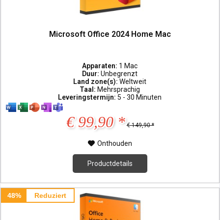
Microsoft Office 2024 Home Mac
Apparaten:
1 Mac
Duur:
Unbegrenzt
Land zone(s):
Weltweit
Taal:
Mehrsprachig
Leveringstermijn:
5 - 30 Minuten
€ 99,90 *
€ 149,90 *
Onthouden
Productdetails
48%
Reduziert