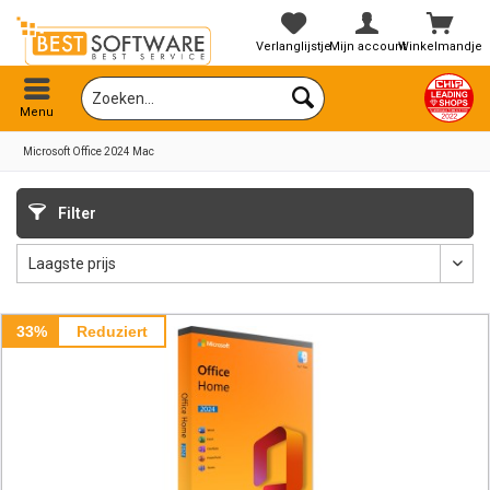
Verlanglijstje
Mijn account
Winkelmandje
Menu
Microsoft Office 2024 Mac
Filter
33%
Reduziert