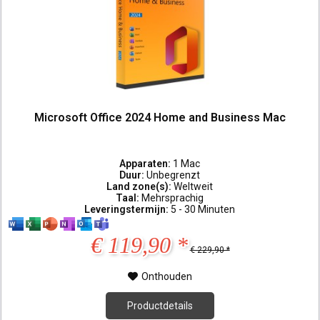
Microsoft Office 2024 Home and Business Mac
Apparaten:
1 Mac
Duur:
Unbegrenzt
Land zone(s):
Weltweit
Taal:
Mehrsprachig
Leveringstermijn:
5 - 30 Minuten
€ 119,90 *
€ 229,90 *
Onthouden
Productdetails