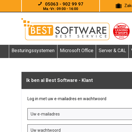
05063 - 902 99 97
Zake
Ma.-Vr.: 09:00 - 16:00
Besturingssystemen
Microsoft Office
Server & CAL
Ik ben al Best Software - Klant
Log in met uw e-mailadres en wachtwoord