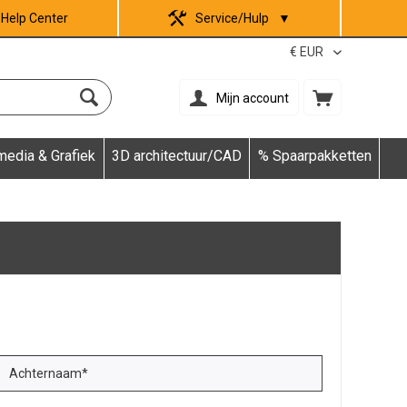
Help Center
Service/Hulp
▼
Mijn account
media & Grafiek
3D architectuur/CAD
% Spaarpakketten