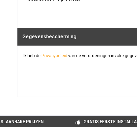
Gegevensbescherming
Ik heb de
Privacybeleid
van de verordeningen inzake gege
SLAANBARE PRIJZEN
GRATIS EERSTE INSTALLA