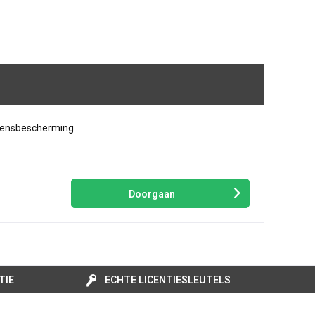
vensbescherming.
Doorgaan
TIE
ECHTE LICENTIESLEUTELS