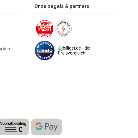
Onze zegels & partners
arden