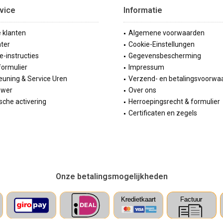
vice
Informatie
e klanten
Algemene voorwaarden
ter
Cookie-Einstellungen
ie-instructies
Gegevensbescherming
formulier
Impressum
uning & Service Uren
Verzend- en betalingsvoorwa
ewer
Over ons
sche activering
Herroepingsrecht & formulier
Certificaten en zegels
Onze betalingsmogelijkheden