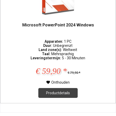
Microsoft PowerPoint 2024 Windows
Apparaten:
1 PC
Duur:
Unbegrenzt
Land zone(s):
Weltweit
Taal:
Mehrsprachig
Leveringstermijn:
5 - 30 Minuten
€ 59,90 *
€ 79,90 *
Onthouden
Productdetails