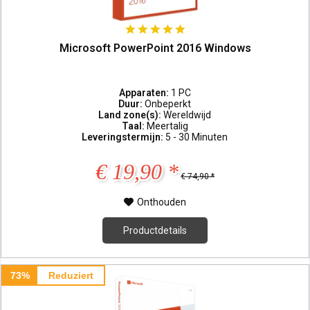
Microsoft PowerPoint 2016 Windows
Apparaten:
1 PC
Duur:
Onbeperkt
Land zone(s):
Wereldwijd
Taal:
Meertalig
Leveringstermijn:
5 - 30 Minuten
€ 19,90 *
€ 74,90 *
Onthouden
Productdetails
73%
Reduziert