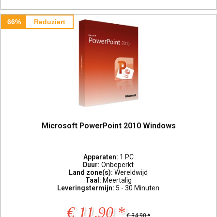
66%
Reduziert
Microsoft PowerPoint 2010 Windows
Apparaten:
1 PC
Duur:
Onbeperkt
Land zone(s):
Wereldwijd
Taal:
Meertalig
Leveringstermijn:
5 - 30 Minuten
€ 11,90 *
€ 34,90 *