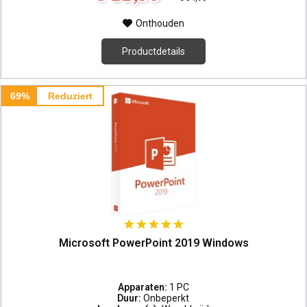
Onthouden
Productdetails
69%
Reduziert
Microsoft PowerPoint 2019 Windows
Apparaten:
1 PC
Duur:
Onbeperkt