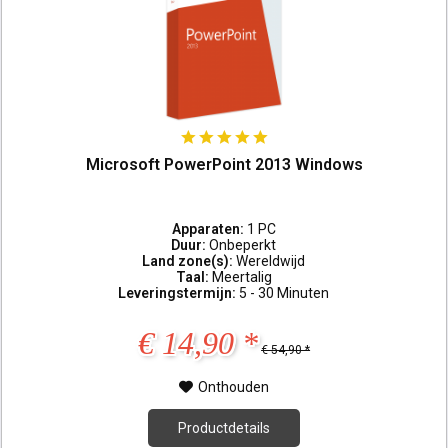
Microsoft PowerPoint 2013 Windows
Apparaten:
1 PC
Duur:
Onbeperkt
Land zone(s):
Wereldwijd
Taal:
Meertalig
Leveringstermijn:
5 - 30 Minuten
€ 14,90 *
€ 54,90 *
Onthouden
Productdetails