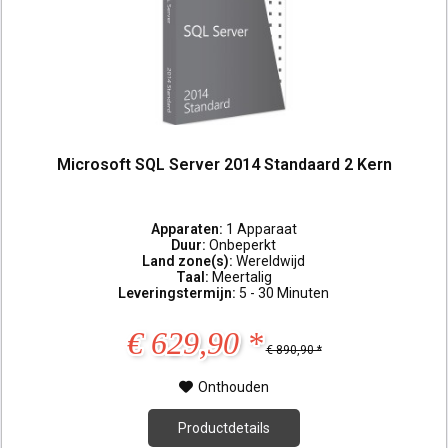
Microsoft SQL Server 2014 Standaard 2 Kern
Apparaten:
1 Apparaat
Duur:
Onbeperkt
Land zone(s):
Wereldwijd
Taal:
Meertalig
Leveringstermijn:
5 - 30 Minuten
€ 629,90 *
€ 890,90 *
Onthouden
Productdetails