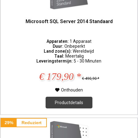
Microsoft SQL Server 2014 Standaard
Apparaten:
1 Apparaat
Duur:
Onbeperkt
Land zone(s):
Wereldwijd
Taal:
Meertalig
Leveringstermijn:
5 - 30 Minuten
€ 179,90 *
€ 490,90 *
Onthouden
Productdetails
29%
Reduziert