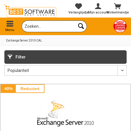
Verlanglijstje
Mijn account
Winkelmandje
Menu
Exchange Server 2010 CAL
Filter
40%
Reduziert