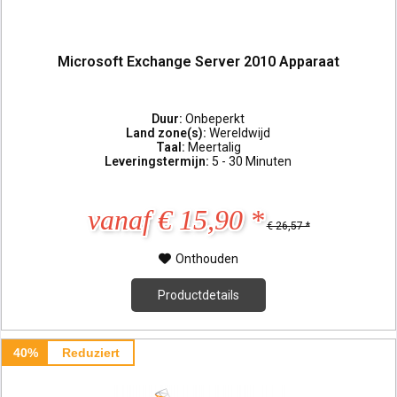
Microsoft Exchange Server 2010 Apparaat
Duur:
Onbeperkt
Land zone(s):
Wereldwijd
Taal:
Meertalig
Leveringstermijn:
5 - 30 Minuten
vanaf € 15,90 *
€ 26,57 *
Onthouden
Productdetails
40%
Reduziert