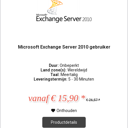
Microsoft Exchange Server 2010 gebruiker
Duur:
Onbeperkt
Land zone(s):
Wereldwijd
Taal:
Meertalig
Leveringstermijn:
5 - 30 Minuten
vanaf € 15,90 *
€ 26,57 *
Onthouden
Productdetails