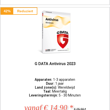
42%
Reduziert
G DATA Antivirus 2023
Apparaten:
1-3 apparaten
Duur:
1 jaar
Land zone(s):
Wereldwijd
Taal:
Meertalig
Leveringstermijn:
5 - 30 Minuten
vanaf € 14,90 *
€ 25,90 *