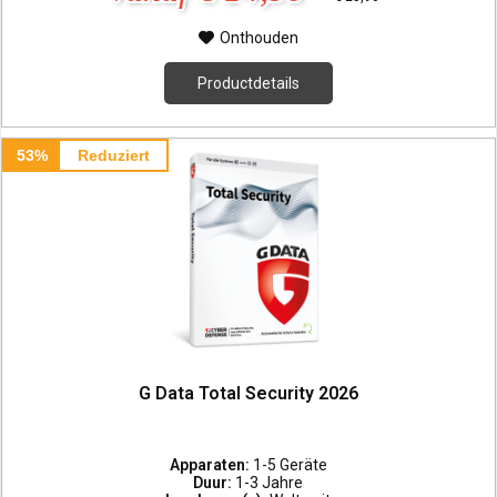
Onthouden
Productdetails
53%
Reduziert
G Data Total Security 2026
Apparaten:
1-5 Geräte
Duur:
1-3 Jahre