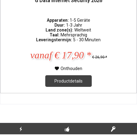
G Data Internet Security 2026
Apparaten:
1-5 Geräte
Duur:
1-3 Jahr
Land zone(s):
Weltweit
Taal:
Mehrsprachig
Leveringstermijn:
5 - 30 Minuten
vanaf € 17,90 *
€ 26,90 *
Onthouden
Productdetails