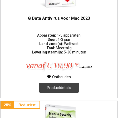
G Data Antivirus voor Mac 2023
Apparaten:
1-5 apparaten
Duur:
1-3 jaar
Land zone(s):
Weltweit
Taal:
Meertalig
Leveringstermijn:
5-30 minuten
vanaf € 10,90 *
€ 49,90 *
Onthouden
Productdetails
25%
Reduziert