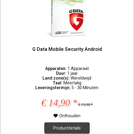
G Data Mobile Security Android
Apparaten:
1 Apparaat
Duur:
1 jaar
Land zone(s):
Wereldwijd
Taal:
Meertalig
Leveringstermijn:
5 - 30 Minuten
€ 14,90 *
€ 19,90 *
Onthouden
Productdetails