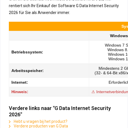
rentiert sich Ihr Einkauf der Software G Data Internet Security
2026 für Sie als Anwender immer.
Sys
Windows
Windows 7 
Windows 8
Betriebssystem:
Windows 1
Windows 1
Mindestens 2 
Arbeitsspeicher:
(32- & 64-Bit x86
Internet:
Erforderlic
Hinweis:
⚠ Internetverbindung
Verdere links naar "G Data Internet Security
2026"
Hebt u vragen bij het product?
Verdere producten van G Data