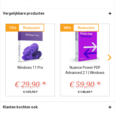
Vergelijkbare producten
73%
Reduziert
59%
Reduziert
Windows 11 Pro
Nuance Power PDF
Advanced 2.1 | Windows
€ 29,90 *
€ 59,90 *
€ 109,90 *
€ 146,60 *
Klanten kochten ook