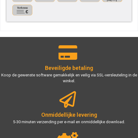
Beveiligde betaling
Koop de gewenste software gemakkelijk en veilig via SSL-versleuteling in de
winkel.
Onmiddellijke levering
5-30 minuten verzending per e-mail en onmiddellijke download.