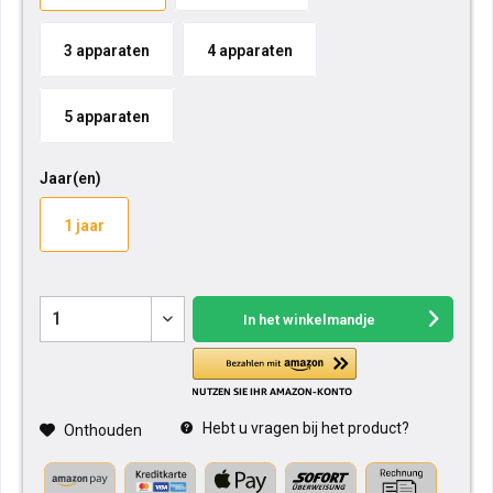
3 apparaten
4 apparaten
5 apparaten
Jaar(en)
1 jaar
In het winkelmandje
Hebt u vragen bij het product?
Onthouden