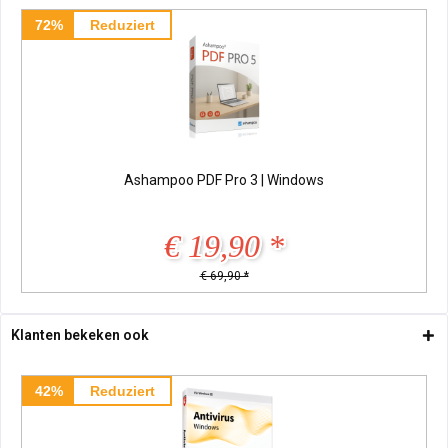
72%
Reduziert
Ashampoo PDF Pro 3 | Windows
€ 19,90 *
€ 69,90 *
Klanten bekeken ook
42%
Reduziert