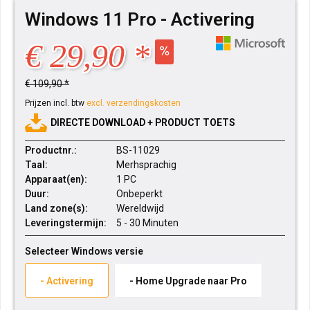
Windows 11 Pro - Activering
€ 29,90 *
€ 109,90 *
Prijzen incl. btw
excl. verzendingskosten
DIRECTE DOWNLOAD + PRODUCT TOETS
Productnr.:
BS-11029
Taal:
Merhsprachig
Apparaat(en):
1 PC
Duur:
Onbeperkt
Land zone(s):
Wereldwijd
Leveringstermijn:
5 - 30 Minuten
Selecteer Windows versie
- Activering
- Home Upgrade naar Pro