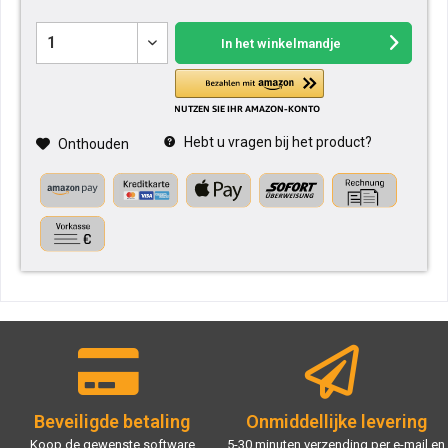
In het winkelmandje
Hebt u vragen bij het product?
Onthouden
Beveiligde betaling
Onmiddellijke levering
Koop de gewenste software
5-30 minuten verzending per e-mail en