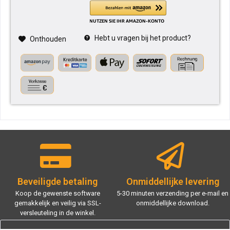
Hebt u vragen bij het product?
Onthouden
Beveiligde betaling
Onmiddellijke levering
Koop de gewenste software
5-30 minuten verzending per e-mail en
gemakkelijk en veilig via SSL-
onmiddellijke download.
versleuteling in de winkel.