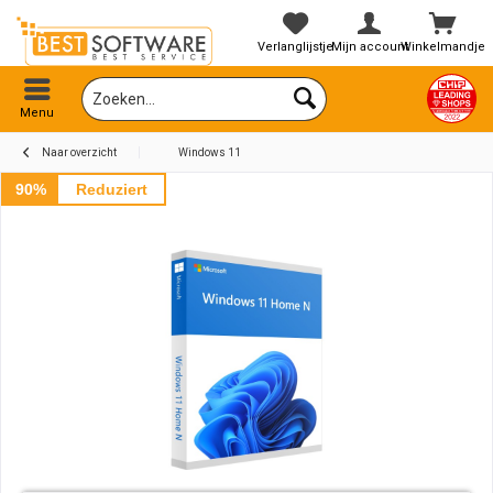
Verlanglijstje
Mijn account
Winkelmandje
Menu
Naar overzicht
Windows 11
90%
Reduziert