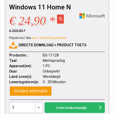
Windows 11 Home N
€ 24,90 *
€ 259,90 *
Prijzen incl. btw
excl. verzendingskosten
DIRECTE DOWNLOAD + PRODUCT TOETS
Productnr.:
BS-11128
Taal:
Merhsprachig
Apparaat(en):
1 PC
Duur:
Onbeperkt
Land zone(s):
Wereldwijd
Leveringstermijn:
5 - 30 Minuten
Verdere informatie
In het winkelmandje