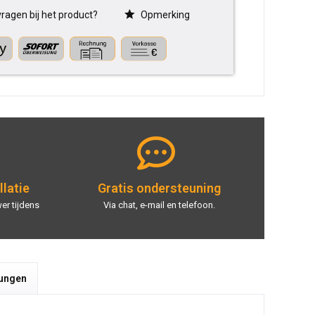
ragen bij het product?
Opmerking
llatie
Gratis ondersteuning
er tijdens
Via chat, e-mail en telefoon.
tungen