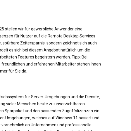
5 stellen wir für gewerbliche Anwender eine
lizenzen für Nutzer auf die Remote Desktop Services
 spürbare Zeitersparnis, sondern zeichnet sich auch
delt es sich bei diesem Angebot natürlich um die
beiteten Features begeistern werden. Tipp: Bei
e freundlichen und erfahrenen Mitarbeiter stehen Ihnen
mmer für Sie da.
etriebssystem für Server-Umgebungen und die Dienste,
ltag vieler Menschen heute zu unverzichtbaren
en Sparpaket und den passenden Zugriffslizenzen ein
erver-Umgebungen, welches auf Windows 11 basiert und
war vornehmlich an Unternehmen und professionelle