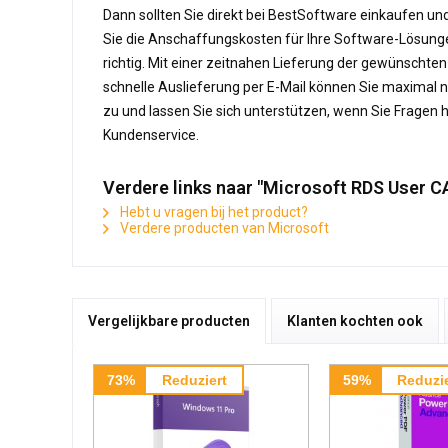
Dann sollten Sie direkt bei BestSoftware einkaufen und
Sie die Anschaffungskosten für Ihre Software-Lösunge
richtig. Mit einer zeitnahen Lieferung der gewünschte
schnelle Auslieferung per E-Mail können Sie maximal 
zu und lassen Sie sich unterstützen, wenn Sie Fragen 
Kundenservice.
Verdere links naar "Microsoft RDS User C
Hebt u vragen bij het product?
Verdere producten van Microsoft
Vergelijkbare producten
Klanten kochten ook
73%
Reduziert
59%
Reduzie