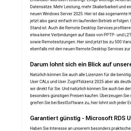
Datensätze. Mehr Leistung, mehr Skalierbarkeit und ei
neuen Windows Server 2025. Hier ist das sogenannte Hot
jetzt also ganz einfach im laufenden Betrieb erfolg
Stand ist. Auch die Remote Desktop Services profitie
etwa keine Verbindungen auf Basis von PPTP- und L2TP
sowie Remotesitzungen. Hier sind jetzt bis zu 500 Var
ebenfalls mit den neuen Remote Desktop Services zur
Darum lohnt sich ein Blick auf unse
Natürlich können Sie auch alle Lizenzen für die benöt
User CALs und User Zugriffslizenz 2025 aber als deutl
wir direkt für Sie. Und natürlich können Sie auch bei d
besonders günstigen Preisen kaufen. Überzeugen Sie 
greifen Sie bei BestSoftware zu, hier lohnt sich jeder E
Garantiert günstig - Microsoft RDS 
Haben Sie Interesse an unserem besonders praktische