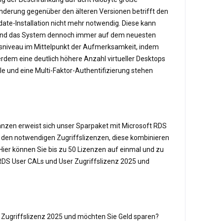
Änderung gegenüber den älteren Versionen betrifft den
date-Installation nicht mehr notwendig. Diese kann
ährend das System dennoch immer auf dem neuesten
itsniveau im Mittelpunkt der Aufmerksamkeit, indem
rdem eine deutlich höhere Anzahl virtueller Desktops
le und eine Multi-Faktor-Authentifizierung stehen
nanzen erweist sich unser Sparpaket mit Microsoft RDS
ch den notwendigen Zugriffslizenzen, diese kombinieren
. Hier können Sie bis zu 50 Lizenzen auf einmal und zu
RDS User CALs und User Zugriffslizenz 2025 und
 Zugriffslizenz 2025 und möchten Sie Geld sparen?