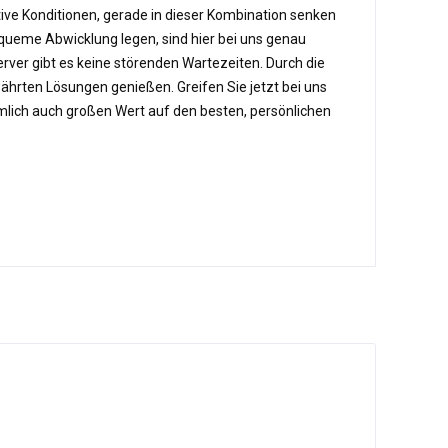
ktive Konditionen, gerade in dieser Kombination senken
queme Abwicklung legen, sind hier bei uns genau
rver gibt es keine störenden Wartezeiten. Durch die
ährten Lösungen genießen. Greifen Sie jetzt bei uns
ämlich auch großen Wert auf den besten, persönlichen