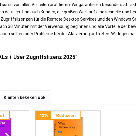
 somit von allen Vorteilen profitieren. Wir garantieren besonders attra
n deutlich. Und auch Kunden, die großen Wert auf eine schnelle und be
n Zugriffslizenzen für die Remote Desktop Services und den Windows Se
nach 30 Minuten mit der Verwendung beginnen und alle Vorteile der bew
haben sollten oder Probleme bei der Aktivierung auftreten. Wir legen n
ALs + User Zugriffslizenz 2025"
Klanten bekeken ook
rt
43%
Reduziert