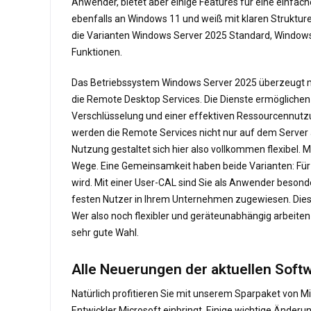
Anwender, bietet aber einige Features für eine einfac
ebenfalls an Windows 11 und weiß mit klaren Strukture
die Varianten Windows Server 2025 Standard, Windows 
Funktionen.
Das Betriebssystem Windows Server 2025 überzeugt mit
die Remote Desktop Services. Die Dienste ermöglichen 
Verschlüsselung und einer effektiven Ressourcennutzu
werden die Remote Services nicht nur auf dem Server 
Nutzung gestaltet sich hier also vollkommen flexibel.
Wege. Eine Gemeinsamkeit haben beide Varianten: Für d
wird. Mit einer User-CAL sind Sie als Anwender besonde
festen Nutzer in Ihrem Unternehmen zugewiesen. Dies
Wer also noch flexibler und geräteunabhängig arbeiten
sehr gute Wahl.
Alle Neuerungen der aktuellen Softw
Natürlich profitieren Sie mit unserem Sparpaket von M
Entwickler Microsoft einbringt. Einige wichtige Änder