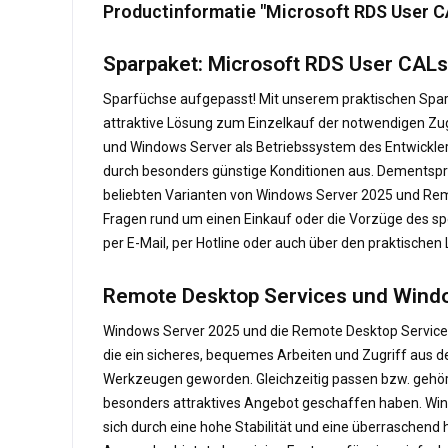
Productinformatie "Microsoft RDS User CA
Sparpaket: Microsoft RDS User CALs
Sparfüchse aufgepasst! Mit unserem praktischen Sparp
attraktive Lösung zum Einzelkauf der notwendigen Zugr
und Windows Server als Betriebssystem des Entwicklers
durch besonders günstige Konditionen aus. Dementsprec
beliebten Varianten von Windows Server 2025 und Remo
Fragen rund um einen Einkauf oder die Vorzüge des spe
per E-Mail, per Hotline oder auch über den praktischen 
Remote Desktop Services und Windo
Windows Server 2025 und die Remote Desktop Services
die ein sicheres, bequemes Arbeiten und Zugriff aus 
Werkzeugen geworden. Gleichzeitig passen bzw. gehö
besonders attraktives Angebot geschaffen haben. Win
sich durch eine hohe Stabilität und eine überraschend