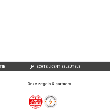
TIE
ECHTE LICENTIESLEUTELS
Onze zegels & partners