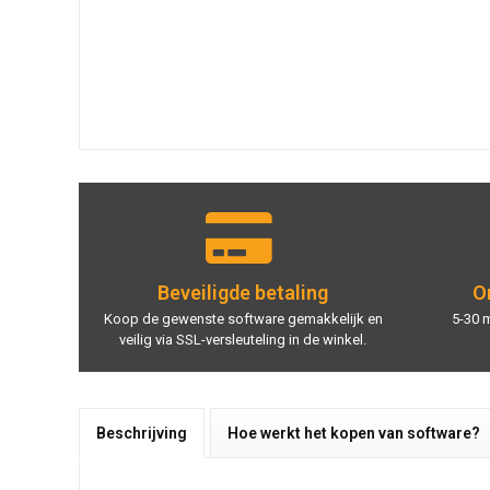
Beveiligde betaling
On
Koop de gewenste software gemakkelijk en
5-30 
veilig via SSL-versleuteling in de winkel.
Beschrijving
Hoe werkt het kopen van software?