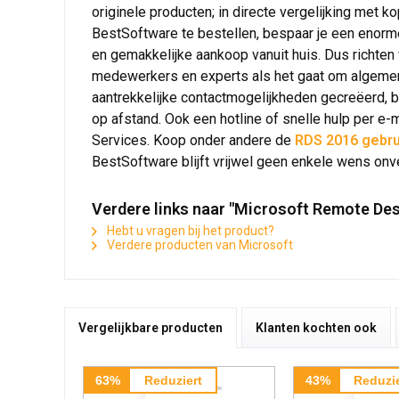
originele producten; in directe vergelijking met 
BestSoftware te bestellen, bespaar je een enorme
en gemakkelijke aankoop vanuit huis. Dus richte
medewerkers en experts als het gaat om algemene 
aantrekkelijke contactmogelijkheden gecreëerd, b
op afstand. Ook een hotline of snelle hulp per e
Services. Koop onder andere de
RDS 2016 gebru
BestSoftware blijft vrijwel geen enkele wens onv
Verdere links naar "Microsoft Remote De
Hebt u vragen bij het product?
Verdere producten van Microsoft
Vergelijkbare producten
Klanten kochten ook
63%
Reduziert
43%
Reduzie