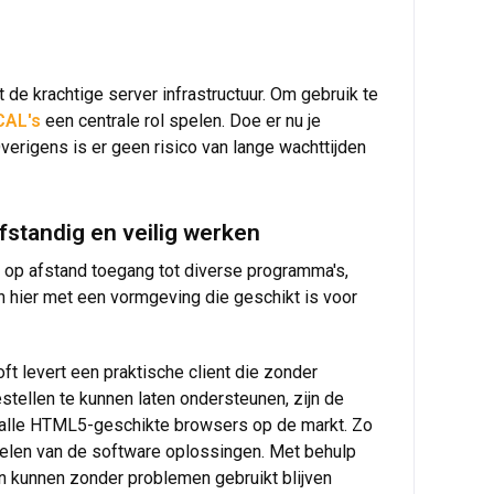
e krachtige server infrastructuur. Om gebruik te
CAL's
een centrale rol spelen. Doe er nu je
verigens is er geen risico van lange wachttijden
fstandig en veilig werken
 op afstand toegang tot diverse programma's,
 hier met een vormgeving die geschikt is voor
ft levert een praktische client die zonder
tellen te kunnen laten ondersteunen, zijn de
r alle HTML5-geschikte browsers op de markt. Zo
ordelen van de software oplossingen. Met behulp
n kunnen zonder problemen gebruikt blijven