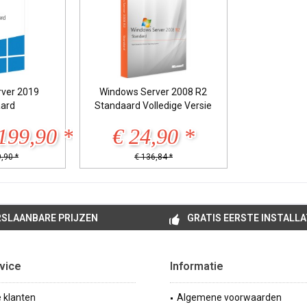
ver 2019
Windows Server 2008 R2
ard
Standaard Volledige Versie
199,90 *
€ 24,90 *
,90 *
€ 136,84 *
SLAANBARE PRIJZEN
GRATIS EERSTE INSTALLA
vice
Informatie
e klanten
Algemene voorwaarden