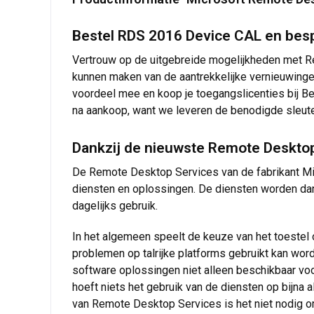
Bestel RDS 2016 Device CAL en bespa
Vertrouw op de uitgebreide mogelijkheden met Re
kunnen maken van de aantrekkelijke vernieuwingen
voordeel mee en koop je toegangslicenties bij Bes
na aankoop, want we leveren de benodigde sleutel
Dankzij de nieuwste Remote Desktop 
De Remote Desktop Services van de fabrikant Mic
diensten en oplossingen. De diensten worden dan
dagelijks gebruik.
In het algemeen speelt de keuze van het toestel o
problemen op talrijke platforms gebruikt kan wor
software oplossingen niet alleen beschikbaar v
hoeft niets het gebruik van de diensten op bijna 
van Remote Desktop Services is het niet nodig o