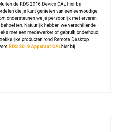
esluiten de RDS 2016 Device CAL hier bij
ordelen die je kunt genieten van een eenvoudige
rom ondersteunen we je persoonlijk met ervaren
 behoeften. Natuurlijk hebben we verschillende
tstreeks met een medewerker of gebruik onderhoud
antrekkelijke producten rond Remote Desktop
uwere
RDS 2019 Apparaat CAL
hier bij