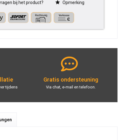
ragen bij het product?
Opmerking
llatie
Gratis ondersteuning
er tijdens
Via chat, e-mail en telefoon.
tungen