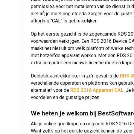
permissies voor het installeren van de dienst in 
niet af; je moet nog steeds zorgen voor de juis
afkorting "CAL" is gebruikelijker.
Op het eerste gezicht is de zogenaamde RDS 2016
voorwaarden verkrijgen. Een RDS 2016 Device CAL 
maakt het niet uit om welk platform of welke te
met hetzelfde apparaat werken. Met een RDS 2016
extra computer een nieuwe licentie moeten kopen
Duidelijk aantrekkelijker in zo'n geval is de
RDS 2
verschillende apparaten en platforms kan gebruik
alternatief voor de
RDS 2016 Apparaat CAL
. Je 
voordelen en de gunstige prijzen.
We heten je welkom bij BestSoftware
Als je online goedkope en originele RDS 2016 De
Want zelfs op het eerste gezicht kunnen de zeer g