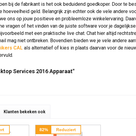
kopen bij de fabrikant is het ook beduidend goedkoper. Door te b
 hoeveelheid geld. Belangrijk zijn echter ook de vele andere vo
n we ons op jouw positieve en probleemloze winkelervaring. Daa
vragen of het vinden van de juiste software voor je dagelijkse
ijvoorbeeld met een praktische live chat. Chat hier altijd rech
-mail mag niet ontbreken. Bovendien bieden we je vele andere a
ikers CAL
als alternatief of kies in plaats daarvan voor de nie
ervuld.
sktop Services 2016 Apparaat"
Klanten bekeken ook
rt
82%
Reduziert