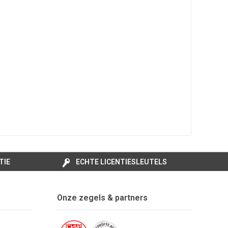
TIE
ECHTE LICENTIESLEUTELS
Onze zegels & partners