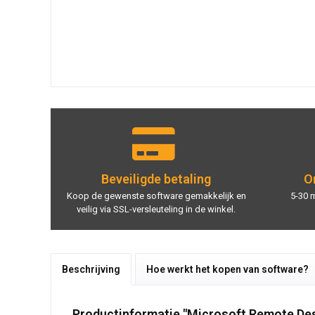
Beveiligde betaling
On
Koop de gewenste software gemakkelijk en
5-30 
veilig via SSL-versleuteling in de winkel.
Beschrijving
Hoe werkt het kopen van software?
Productinformatie "Microsoft Remote De