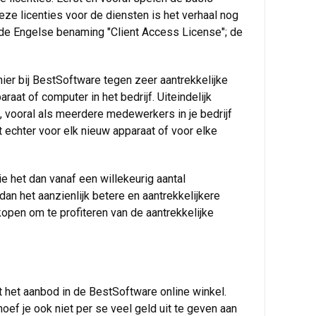
eze licenties voor de diensten is het verhaal nog
 de Engelse benaming "Client Access License"; de
er bij BestSoftware tegen zeer aantrekkelijke
at of computer in het bedrijf. Uiteindelijk
 vooral als meerdere medewerkers in je bedrijf
echter voor elk nieuw apparaat of voor elke
die het dan vanaf een willekeurig aantal
an het aanzienlijk betere en aantrekkelijkere
kopen om te profiteren van de aantrekkelijke
 het aanbod in de BestSoftware online winkel.
ef je ook niet per se veel geld uit te geven aan