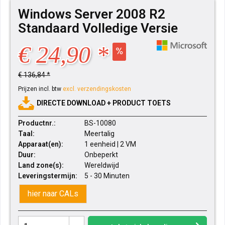
Windows Server 2008 R2
Standaard Volledige Versie
€ 24,90 *
€ 136,84 *
Prijzen incl. btw
excl. verzendingskosten
DIRECTE DOWNLOAD + PRODUCT TOETS
Productnr.:
BS-10080
Taal:
Meertalig
Apparaat(en):
1 eenheid | 2 VM
Duur:
Onbeperkt
Land zone(s):
Wereldwijd
Leveringstermijn:
5 - 30 Minuten
hier naar CALs