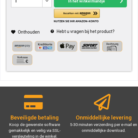
In het winkelmandje
Hebt u vragen bij het product?
Onthouden
Beveiligde betaling
Onmiddellijke levering
Koop de gewenste software
5-30 minuten verzending per e-mail en
gemakkelijk en veilig via SSL-
onmiddellijke download.
versleuteling in de winkel.