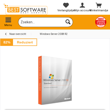
Verlanglijstje
Mijn account
Winkelmandje
Menu
Naar overzicht
Windows Server 2008 R2
82%
Reduziert