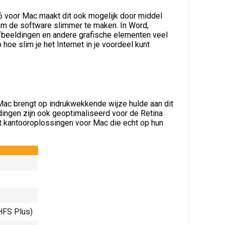
6 voor Mac maakt dit ook mogelijk door middel
 om de software slimmer te maken. In Word,
fbeeldingen en andere grafische elementen veel
hoe slim je het Internet in je voordeel kunt
c brengt op indrukwekkende wijze hulde aan dit
dingen zijn ook geoptimaliseerd voor de Retina
 kantooroplossingen voor Mac die echt op hun
HFS Plus)