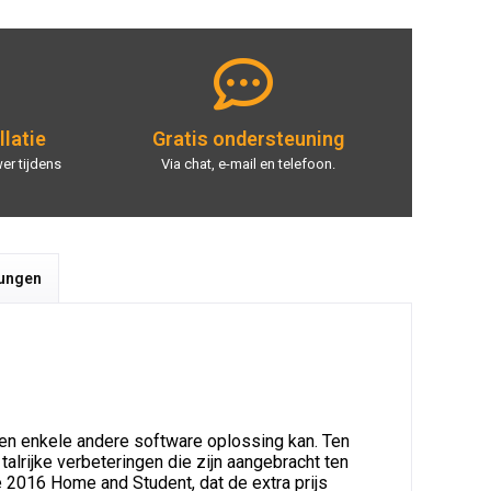
llatie
Gratis ondersteuning
er tijdens
Via chat, e-mail en telefoon.
tungen
een enkele andere software oplossing kan. Ten
lrijke verbeteringen die zijn aangebracht ten
e 2016 Home and Student, dat de extra prijs