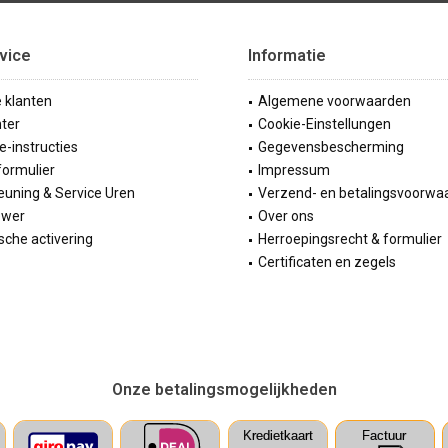
vice
Informatie
e klanten
Algemene voorwaarden
ter
Cookie-Einstellungen
ie-instructies
Gegevensbescherming
formulier
Impressum
uning & Service Uren
Verzend- en betalingsvoorwa
ewer
Over ons
sche activering
Herroepingsrecht & formulier
Certificaten en zegels
Onze betalingsmogelijkheden