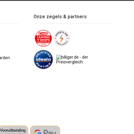
Onze zegels & partners
arden