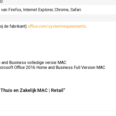
00
 van Firefox, Internet Explorer, Chrome, Safari
ij de fabrikant)
office.com/systemrequirements
.
e and Business volledige versie MAC
Microsoft Office 2016 Home and Business Full Version MAC
Thuis en Zakelijk MAC | Retail"