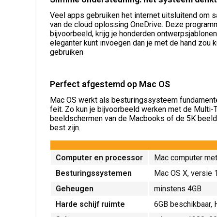
Veel apps gebruiken het internet uitsluitend om
van de cloud oplossing OneDrive. Deze programma
bijvoorbeeld, krijg je honderden ontwerpsjablon
eleganter kunt invoegen dan je met de hand zou ku
gebruiken
Perfect afgestemd op Mac OS
Mac OS werkt als besturingssysteem fundamente
feit. Zo kun je bijvoorbeeld werken met de Multi
beeldschermen van de Macbooks of de 5K beeldsc
best zijn.
Computer en processor
Mac computer met 
Besturingssystemen
Mac OS X, versie 1
Geheugen
minstens 4GB
Harde schijf ruimte
6GB beschikbaar, 