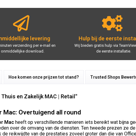
middellijke levering
Hulp bij de eerste insta
minuten verzending per e-mail en
Wij bieden gratis hulp via TeamView
onmiddellijke download.
de eerste installatie.
Hoe komen onze prijzen tot stand?
Trusted Shops Bewer
Thuis en Zakelijk MAC | Retail"
 Mac: Overtuigend all round
or Mac
heeft op verschillende manieren iets bereikt wat bijna g
den over de omvang van de diensten. Ten tweede prezen ze de ta
k de reikwijdte van de prestaties zoveel groter dan die van Offic