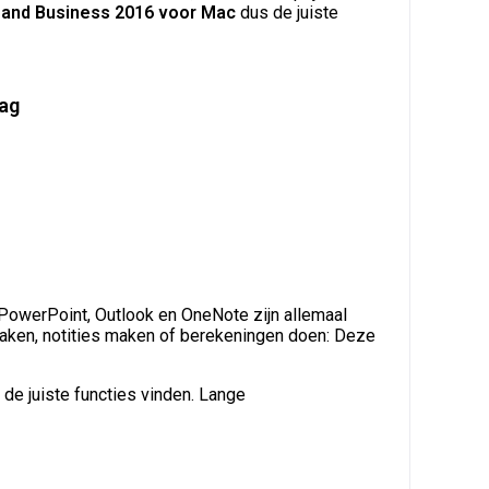
 and Business 2016 voor Mac
dus de juiste
lag
 PowerPoint, Outlook en OneNote zijn allemaal
 maken, notities maken of berekeningen doen: Deze
 de juiste functies vinden. Lange