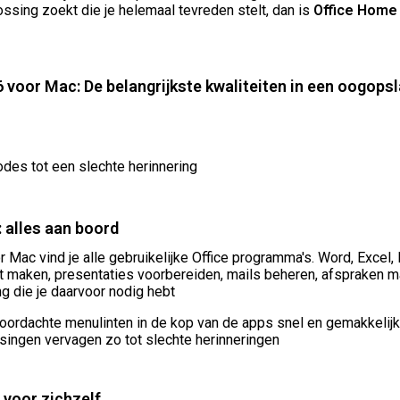
ossing zoekt die je helemaal tevreden stelt, dan is
Office Home
voor Mac: De belangrijkste kwaliteiten in een oogops
odes tot een slechte herinnering
 alles aan boord
Mac vind je alle gebruikelijke Office programma's. Word, Excel,
wilt maken, presentaties voorbereiden, mails beheren, afspraken
ng die je daarvoor nodig hebt
doordachte menulinten in de kop van de apps snel en gemakkelijk
ngen vervagen zo tot slechte herinneringen
 voor zichzelf