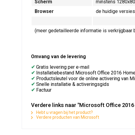
Scherm
minstens 1280x8
Browser
de huidige versies
(meer gedetailleerde informatie is verkrijgbaar b
Omvang van de levering
✔
Gratis levering per e-mail
✔
Installatiebestand Microsoft Office 2016 Hom
✔
Productsleutel voor de online activering van 
✔
Snelle installatie & activeringsgids
✔
Factuur
Verdere links naar "Microsoft Office 2016 
Hebt u vragen bij het product?
Verdere producten van Microsoft