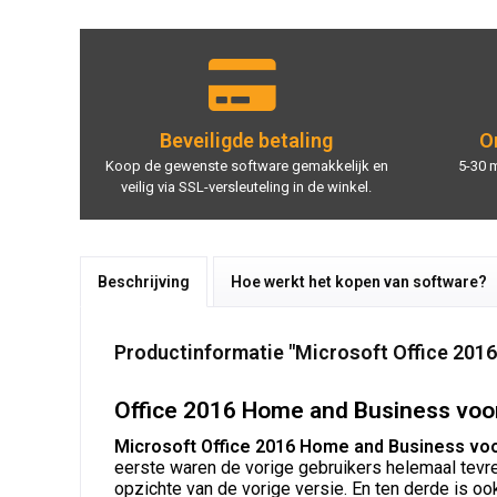
Beveiligde betaling
On
Koop de gewenste software gemakkelijk en
5-30 
veilig via SSL-versleuteling in de winkel.
Beschrijving
Hoe werkt het kopen van software?
Productinformatie "Microsoft Office 2016 
Office 2016 Home and Business voor
Microsoft Office 2016 Home and Business vo
eerste waren de vorige gebruikers helemaal tevre
opzichte van de vorige versie. En ten derde is oo