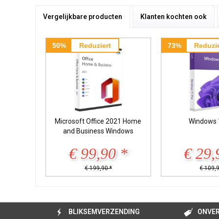
Vergelijkbare producten
Klanten kochten ook
50%
Reduziert
73%
Reduzie
Microsoft Office 2021 Home
Windows 
and Business Windows
€ 99,90 *
€ 29,
€ 199,90 *
€ 109,9
BLIKSEMVERZENDING
ONVER