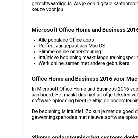
gerechtvaardigd is. Als je een digitale kantooropl
keuze voor jou
Microsoft Office Home and Business 2016 
Alle populaire Office apps
Perfect aangepast aan Mac OS
Slimme online ondersteuning
Intuïtieve bediening maakt lange trainingsperi
Werk online samen met andere gebruikers
Office Home and Business 2016 voor Mac:
In Microsoft Office Home and Business 2016 voor 
aan boord. Het maakt dus niet uit of je teksten 
software oplossing biedt je altijd de ondersteuni
De bediening is intuïtief. Zo kun je met de goed 
gewenningsperiodes met nieuwe software oplossi
Slimme ondersteuning: het systeem denkt