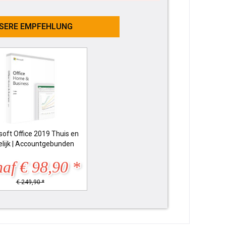
SERE EMPFEHLUNG
soft Office 2019 Thuis en
lijk | Accountgebunden
af € 98,90 *
€ 249,90 *