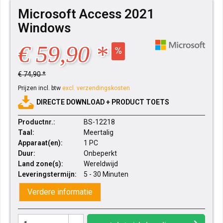
Microsoft Access 2021
Windows
€ 59,90 *
€ 74,90 *
Prijzen incl. btw
excl. verzendingskosten
DIRECTE DOWNLOAD + PRODUCT TOETS
Productnr.:
BS-12218
Taal:
Meertalig
Apparaat(en):
1 PC
Duur:
Onbeperkt
Land zone(s):
Wereldwijd
Leveringstermijn:
5 - 30 Minuten
Verdere informatie