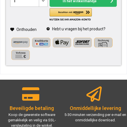
In het winkelmandje
Hebt u vragen bij het product?
Onthouden
Beveiligde betaling
Onmiddellijke levering
Koop de gewenste software
5-30 minuten verzending per e-mail en
gemakkelijk en veilig via SSL-
onmiddellijke download.
versleuteling in de winkel.