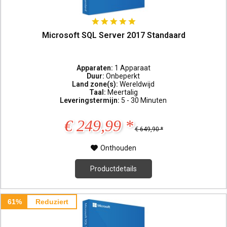
Microsoft SQL Server 2017 Standaard
Apparaten:
1 Apparaat
Duur:
Onbeperkt
Land zone(s):
Wereldwijd
Taal:
Meertalig
Leveringstermijn:
5 - 30 Minuten
€ 249,99 *
€ 649,90 *
Onthouden
Productdetails
61%
Reduziert