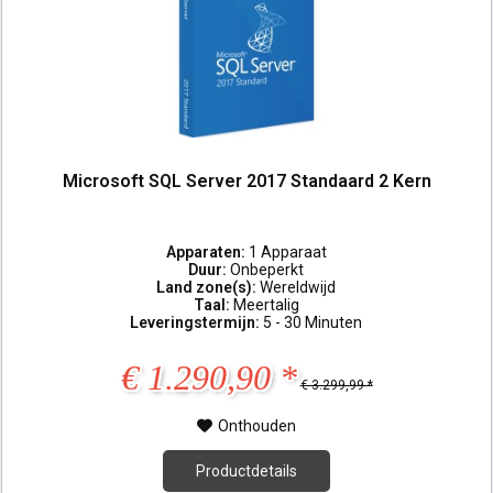
Microsoft SQL Server 2017 Standaard 2 Kern
Apparaten:
1 Apparaat
Duur:
Onbeperkt
Land zone(s):
Wereldwijd
Taal:
Meertalig
Leveringstermijn:
5 - 30 Minuten
€ 1.290,90 *
€ 3.299,99 *
Onthouden
Productdetails