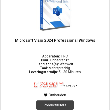
Microsoft Visio 2024 Professional Windows
Apparaten:
1 PC
Duur:
Unbegrenzt
Land zone(s):
Weltweit
Taal:
Mehrsprachig
Leveringstermijn:
5 - 30 Minuten
€ 79,90 *
€ 479,90 *
Onthouden
Productdetails