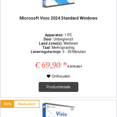
Microsoft Visio 2024 Standard Windows
Apparaten:
1 PC
Duur:
Unbegrenzt
Land zone(s):
Weltweit
Taal:
Mehrsprachig
Leveringstermijn:
5 - 30 Minuten
€ 69,90 *
€ 379,90 *
Onthouden
Productdetails
83%
Reduziert