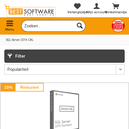
Verlanglijstje
Mijn account
Winkelmandje
Menu
SQL Server 2014 CAL
Filter
15%
Reduziert