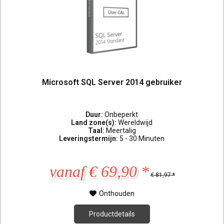
Microsoft SQL Server 2014 gebruiker
Duur:
Onbeperkt
Land zone(s):
Wereldwijd
Taal:
Meertalig
Leveringstermijn:
5 - 30 Minuten
vanaf € 69,90 *
€ 81,97 *
Onthouden
Productdetails