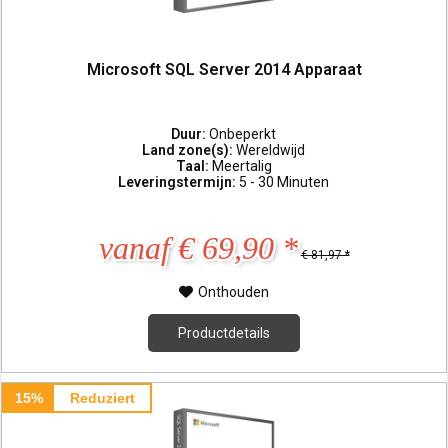
Microsoft SQL Server 2014 Apparaat
Duur:
Onbeperkt
Land zone(s):
Wereldwijd
Taal:
Meertalig
Leveringstermijn:
5 - 30 Minuten
vanaf € 69,90 *
€ 81,97 *
Onthouden
Productdetails
15%
Reduziert