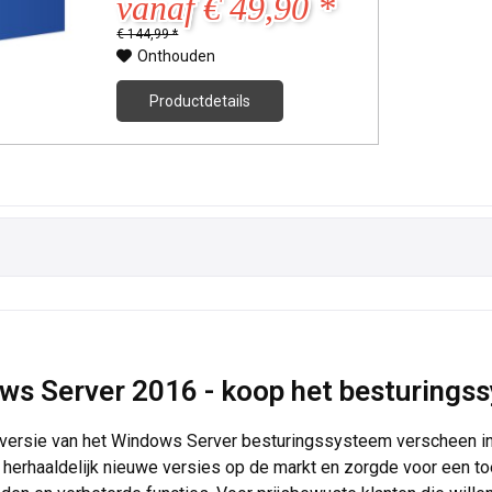
vanaf € 49,90 *
€ 144,99 *
Onthouden
Productdetails
s Server 2016 - koop het besturingss
versie van het Windows Server besturingssysteem verscheen in 
herhaaldelijk nieuwe versies op de markt en zorgde voor een 