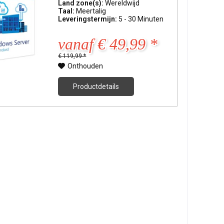
Land zone(s):
Wereldwijd
Taal:
Meertalig
Leveringstermijn:
5 - 30 Minuten
vanaf € 49,99 *
€ 119,99 *
Onthouden
Productdetails