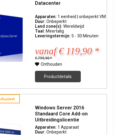
Datacenter
Apparaten:
1 eenheid | onbeperkt VM
Duur:
Onbeperkt
Land zone(s):
Wereldwijd
Taal:
Meertalig
Leveringstermijn:
5 - 30 Minuten
vanaf € 119,90 *
€ 799,90 *
Onthouden
Productdetails
duziert
Windows Server 2016
Standaard Core Add-on
Uitbreidingslicentie
Apparaten:
1 Apparaat
Duur:
Onbeperkt