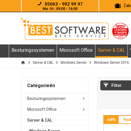
05063 - 902 99 97
Zake
Ma.-Vr.: 09:00 - 16:00
Besturingssystemen
Microsoft Office
Server & CAL
Server & CAL
Windows Server
Windows Server 2016
Categorieën
Filter
Besturingssystemen
Microsoft Office
54%
Red
Server & CAL