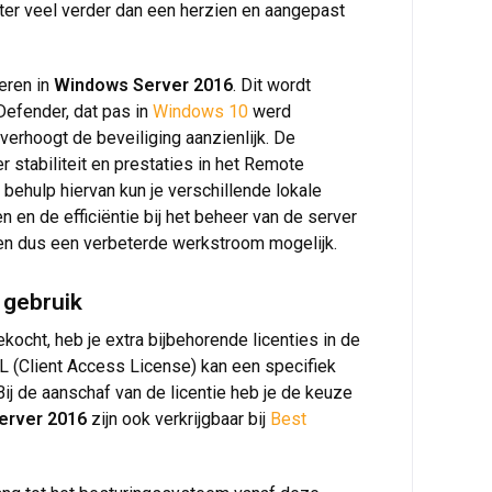
er veel verder dan een herzien en aangepast
eren in
Windows Server 2016
. Dit wordt
Defender, dat pas in
Windows 10
werd
verhoogt de beveiliging aanzienlijk. De
 stabiliteit en prestaties in het Remote
behulp hiervan kun je verschillende lokale
en de efficiëntie bij het beheer van de server
n dus een verbeterde werkstroom mogelijk.
 gebruik
ocht, heb je extra bijbehorende licenties in de
 (Client Access License) kan een specifiek
j de aanschaf van de licentie heb je de keuze
erver 2016
zijn ook verkrijgbaar bij
Best