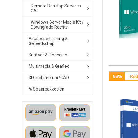
Remote Desktop Services
CAL
Windows Server Media Kit /
Downgrade Rechts
Virusbescherming &
Gereedschap
Kantoor & Financiën
Multimedia & Grafiek
66%
Red
3D architectuur/CAD
% Spaarpakketten