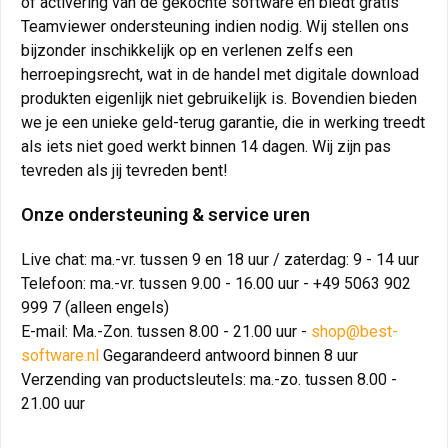
of activering van de gekochte software en biedt gratis
Teamviewer ondersteuning indien nodig. Wij stellen ons
bijzonder inschikkelijk op en verlenen zelfs een
herroepingsrecht, wat in de handel met digitale download
produkten eigenlijk niet gebruikelijk is. Bovendien bieden
we je een unieke geld-terug garantie, die in werking treedt
als iets niet goed werkt binnen 14 dagen. Wij zijn pas
tevreden als jij tevreden bent!
Onze ondersteuning & service uren
Live chat: ma.-vr. tussen 9 en 18 uur / zaterdag: 9 - 14 uur
Telefoon: ma.-vr. tussen 9.00 - 16.00 uur - +49 5063 902
999 7 (alleen engels)
E-mail: Ma.-Zon. tussen 8.00 - 21.00 uur -
shop@best-
software.nl
Gegarandeerd antwoord binnen 8 uur
Verzending van productsleutels: ma.-zo. tussen 8.00 -
21.00 uur