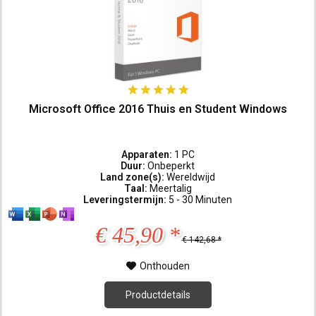
Microsoft Office 2016 Thuis en Student Windows
Apparaten:
1 PC
Duur:
Onbeperkt
Land zone(s):
Wereldwijd
Taal:
Meertalig
Leveringstermijn:
5 - 30 Minuten
€ 45,90 *
€ 142,68 *
Onthouden
Productdetails