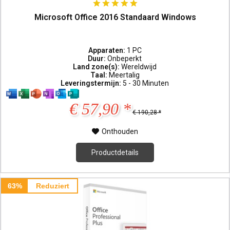
Microsoft Office 2016 Standaard Windows
Apparaten:
1 PC
Duur:
Onbeperkt
Land zone(s):
Wereldwijd
Taal:
Meertalig
Leveringstermijn:
5 - 30 Minuten
€ 57,90 *
€ 190,28 *
Onthouden
Productdetails
63%
Reduziert