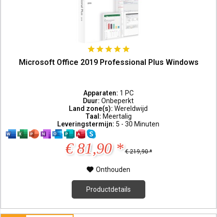
Microsoft Office 2019 Professional Plus Windows
Apparaten:
1 PC
Duur:
Onbeperkt
Land zone(s):
Wereldwijd
Taal:
Meertalig
Leveringstermijn:
5 - 30 Minuten
€ 81,90 *
€ 219,90 *
Onthouden
Productdetails