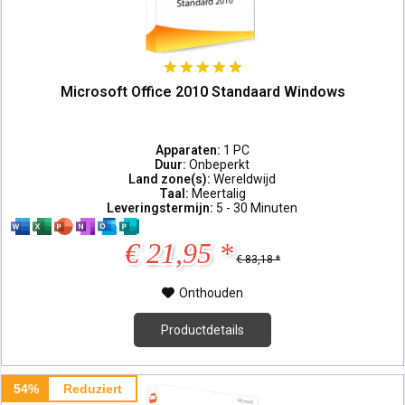
Microsoft Office 2010 Standaard Windows
Apparaten:
1 PC
Duur:
Onbeperkt
Land zone(s):
Wereldwijd
Taal:
Meertalig
Leveringstermijn:
5 - 30 Minuten
€ 21,95 *
€ 83,18 *
Onthouden
Productdetails
54%
Reduziert