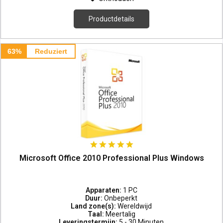
Productdetails
63%
Reduziert
Microsoft Office 2010 Professional Plus Windows
Apparaten:
1 PC
Duur:
Onbeperkt
Land zone(s):
Wereldwijd
Taal:
Meertalig
Leveringstermijn:
5 - 30 Minuten