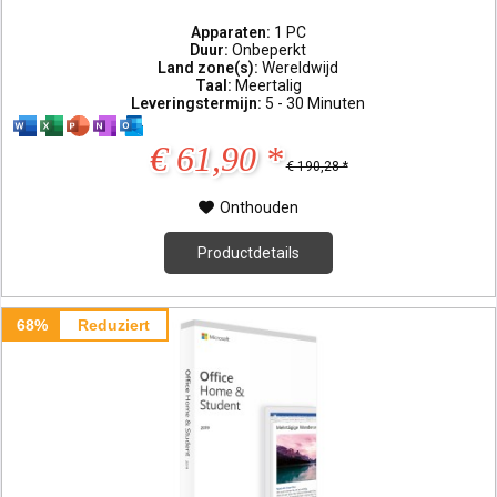
Apparaten:
1 PC
Duur:
Onbeperkt
Land zone(s):
Wereldwijd
Taal:
Meertalig
Leveringstermijn:
5 - 30 Minuten
€ 61,90 *
€ 190,28 *
Onthouden
Productdetails
68%
Reduziert