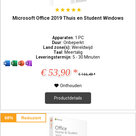
Microsoft Office 2019 Thuis en Student Windows
Apparaten:
1 PC
Duur:
Onbeperkt
Land zone(s):
Wereldwijd
Taal:
Meertalig
Leveringstermijn:
5 - 30 Minuten
€ 53,90 *
€ 166,48 *
Onthouden
Productdetails
68%
Reduziert