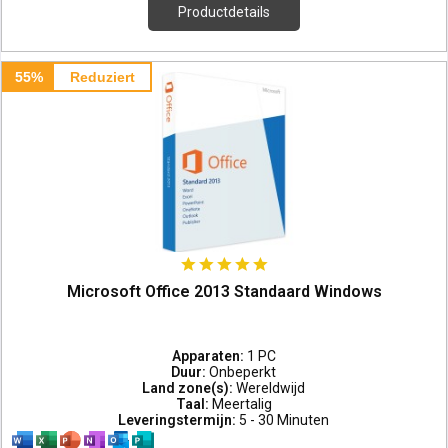
Productdetails
55%
Reduziert
Microsoft Office 2013 Standaard Windows
Apparaten:
1 PC
Duur:
Onbeperkt
Land zone(s):
Wereldwijd
Taal:
Meertalig
Leveringstermijn:
5 - 30 Minuten