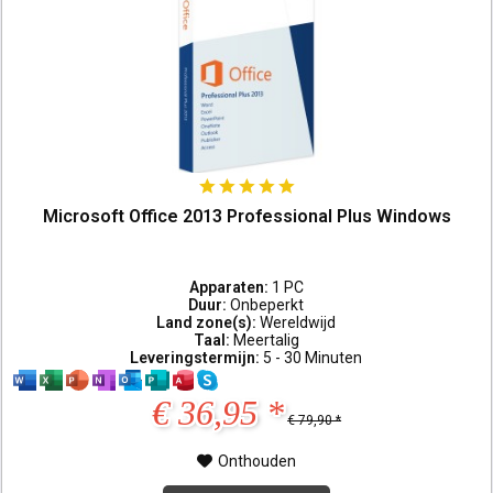
Microsoft Office 2013 Professional Plus Windows
Apparaten:
1 PC
Duur:
Onbeperkt
Land zone(s):
Wereldwijd
Taal:
Meertalig
Leveringstermijn:
5 - 30 Minuten
€ 36,95 *
€ 79,90 *
Onthouden