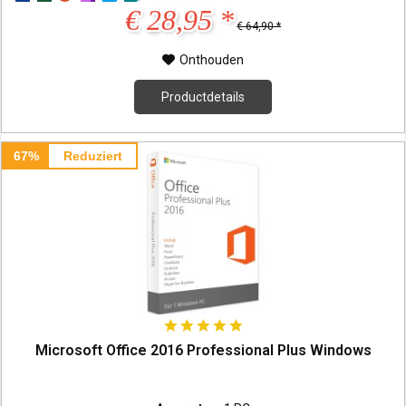
€ 28,95 *
€ 64,90 *
Onthouden
Productdetails
67%
Reduziert
Microsoft Office 2016 Professional Plus Windows