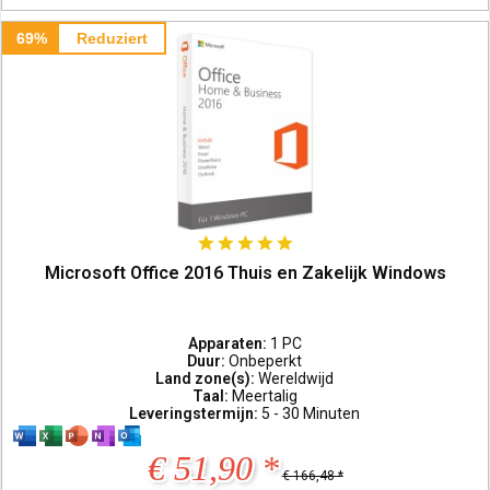
69%
Reduziert
Microsoft Office 2016 Thuis en Zakelijk Windows
Apparaten:
1 PC
Duur:
Onbeperkt
Land zone(s):
Wereldwijd
Taal:
Meertalig
Leveringstermijn:
5 - 30 Minuten
€ 51,90 *
€ 166,48 *