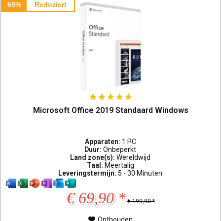
65%
Reduziert
Microsoft Office 2019 Standaard Windows
Apparaten:
1 PC
Duur:
Onbeperkt
Land zone(s):
Wereldwijd
Taal:
Meertalig
Leveringstermijn:
5 - 30 Minuten
€ 69,90 *
€ 199,90 *
Onthouden