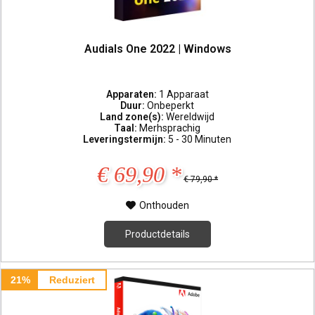
Audials One 2022 | Windows
Apparaten:
1 Apparaat
Duur:
Onbeperkt
Land zone(s):
Wereldwijd
Taal:
Merhsprachig
Leveringstermijn:
5 - 30 Minuten
€ 69,90 *
€ 79,90 *
Onthouden
Productdetails
21%
Reduziert