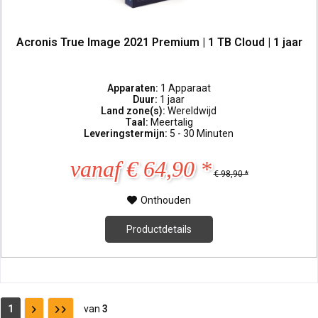
Acronis True Image 2021 Premium | 1 TB Cloud | 1 jaar
Apparaten:
1 Apparaat
Duur:
1 jaar
Land zone(s):
Wereldwijd
Taal:
Meertalig
Leveringstermijn:
5 - 30 Minuten
vanaf € 64,90 *
€ 98,90 *
Onthouden
Productdetails
1
van
3