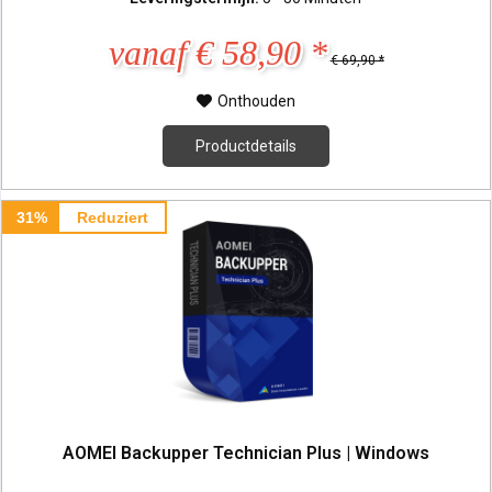
vanaf € 58,90 *
€ 69,90 *
Onthouden
Productdetails
31%
Reduziert
AOMEI Backupper Technician Plus | Windows