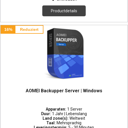
Productdetails
16%
Reduziert
AOMEI Backupper Server | Windows
Apparaten:
1 Server
Duur:
1 Jahr | Lebenslang
Land zone(s):
Weltweit
Taal:
Mehrsprachig
Leveringstermijn:
5 - 30 Minuten