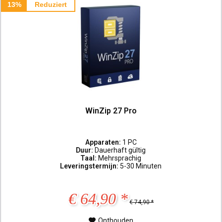
13%
Reduziert
WinZip 27 Pro
Apparaten:
1 PC
Duur:
Dauerhaft gültig
Taal:
Mehrsprachig
Leveringstermijn:
5-30 Minuten
€ 64,90 *
€ 74,90 *
Onthouden