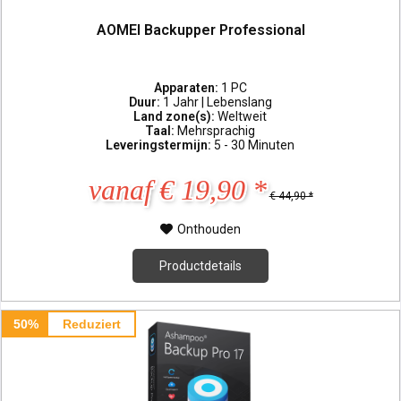
AOMEI Backupper Professional
Apparaten:
1 PC
Duur:
1 Jahr | Lebenslang
Land zone(s):
Weltweit
Taal:
Mehrsprachig
Leveringstermijn:
5 - 30 Minuten
vanaf € 19,90 *
€ 44,90 *
Onthouden
Productdetails
50%
Reduziert