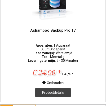
Ashampoo Backup Pro 17
Apparaten:
1 Apparaat
Duur:
Onbeperkt
Land zone(s):
Wereldwijd
Taal:
Meertalig
Leveringstermijn:
5 - 30 Minuten
€ 24,90 *
€ 49,90 *
Onthouden
Productdetails