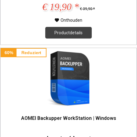
€ 19,90 *
€ 39,90 *
Onthouden
Productdetails
60%
Reduziert
AOMEI Backupper WorkStation | Windows