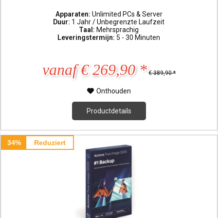
Apparaten:
Unlimited PCs & Server
Duur:
1 Jahr / Unbegrenzte Laufzeit
Taal:
Mehrsprachig
Leveringstermijn:
5 - 30 Minuten
vanaf € 269,90 *
€ 389,90 *
Onthouden
Productdetails
34%
Reduziert