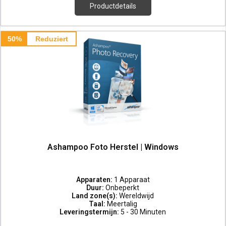
Productdetails
50%
Reduziert
Ashampoo Foto Herstel | Windows
Apparaten:
1 Apparaat
Duur:
Onbeperkt
Land zone(s):
Wereldwijd
Taal:
Meertalig
Leveringstermijn:
5 - 30 Minuten