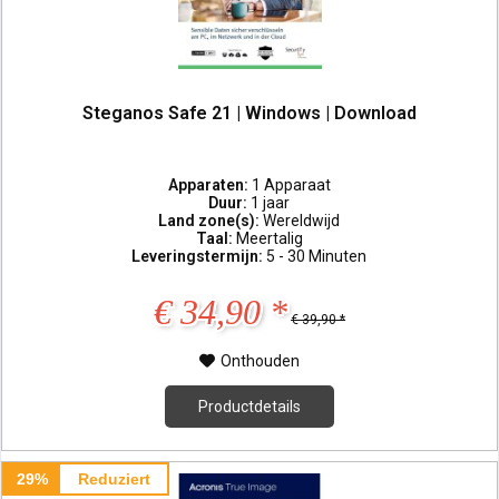
Steganos Safe 21 | Windows | Download
Apparaten:
1 Apparaat
Duur:
1 jaar
Land zone(s):
Wereldwijd
Taal:
Meertalig
Leveringstermijn:
5 - 30 Minuten
€ 34,90 *
€ 39,90 *
Onthouden
Productdetails
29%
Reduziert