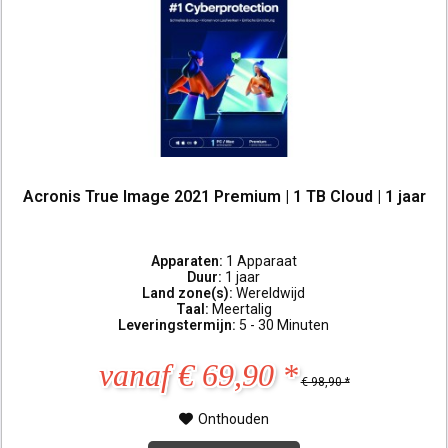
Acronis True Image 2021 Premium | 1 TB Cloud | 1 jaar
Apparaten:
1 Apparaat
Duur:
1 jaar
Land zone(s):
Wereldwijd
Taal:
Meertalig
Leveringstermijn:
5 - 30 Minuten
vanaf € 69,90 *
€ 98,90 *
Onthouden