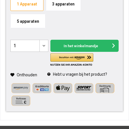
1 Apparaat
3 apparaten
5 apparaten
In het winkelmandje
Hebt u vragen bij het product?
Onthouden