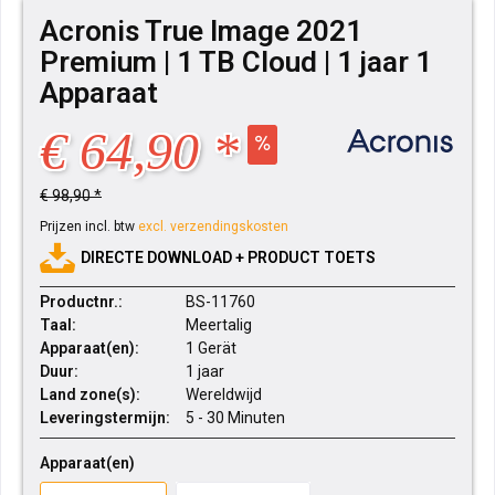
Acronis True Image 2021
Premium | 1 TB Cloud | 1 jaar 1
Apparaat
€ 64,90 *
€ 98,90 *
Prijzen incl. btw
excl. verzendingskosten
DIRECTE DOWNLOAD + PRODUCT TOETS
Productnr.:
BS-11760
Taal:
Meertalig
Apparaat(en):
1 Gerät
Duur:
1 jaar
Land zone(s):
Wereldwijd
Leveringstermijn:
5 - 30 Minuten
Apparaat(en)