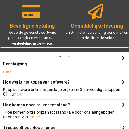
Beveiligde betaling
Onmiddellijke levering
Koop de gewenste software
5-30 minuten verzending per e-mail en
gemakkelijk en veilig via SSL-
onmiddellijke download.
versleuteling in de winkel.
Beschrijving
meer
Hoe werkt het kopen van software?
Koop software online tegen lage prijzen in 3 eenvoudige stappen:
01. ...
meer
Hoe komen onze prijzen tot stand?
Hoe komen onze prijzen tot stand? De door ons aangeboden
goederen zijn...
meer
Trusted Shops Bewertungen