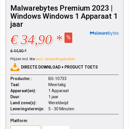
Malwarebytes Premium 2023 |
Windows Windows 1 Apparaat 1
jaar
€ 34,90 *
€ 44,90 *
Prijzen incl. btw
excl. verzendingskosten
DIRECTE DOWNLOAD + PRODUCT TOETS
Productnr.:
BS-10733
Taal:
Meertalig
Apparaat(en):
1 Apparaat
Duur:
1 jaar
Land zone(s):
Wereldwijd
Leveringstermijn:
5 - 30 Minuten
Platform