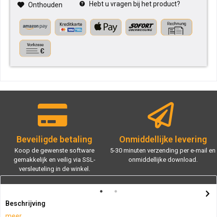
Hebt u vragen bij het product?
Onthouden
Beveiligde betaling
Onmiddellijke levering
Koop de gewenste software
5-30 minuten verzending per e-mail en
gemakkelijk en veilig via SSL-
onmiddellijke download.
versleuteling in de winkel.
Beschrijving
meer