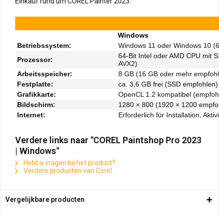
Einkauf rund um COREL Painter 2023.
Windows
Betriebssystem:
Windows 11 oder Windows 10 (64
64-Bit Intel oder AMD CPU mit 
Prozessor:
AVX2)
Arbeitsspeicher:
8 GB (16 GB oder mehr empfohl
Festplatte:
ca. 3,6 GB frei (SSD empfohlen)
Grafikkarte:
OpenCL 1.2 kompatibel (empfoh
Bildschirm:
1280 × 800 (1920 × 1200 empfo
Internet:
Erforderlich für Installation, Akt
Verdere links naar "COREL Paintshop Pro 2023
| Windows"
Hebt u vragen bij het product?
Verdere producten van Corel
Vergelijkbare producten