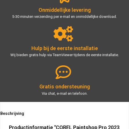
Onmiddellijke levering
5-30 minuten verzending per e-mail en onmiddellijke download.
Hulp bij de eerste installatie
Wij bieden gratis hulp via TeamViewer tijdens de eerste installatie.
Gratis ondersteuning
Via chat, e-mail en telefoon.
Beschrijving
Productinformatie "COREL Paintshop Pro 2023