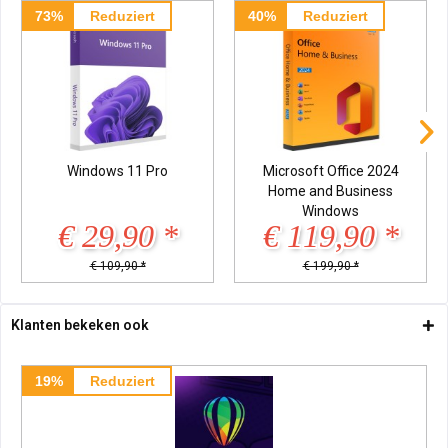
73%
Reduziert
40%
Reduziert
Windows 11 Pro
Microsoft Office 2024
Home and Business
Windows
€ 29,90 *
€ 119,90 *
€ 109,90 *
€ 199,90 *
Klanten bekeken ook
19%
Reduziert