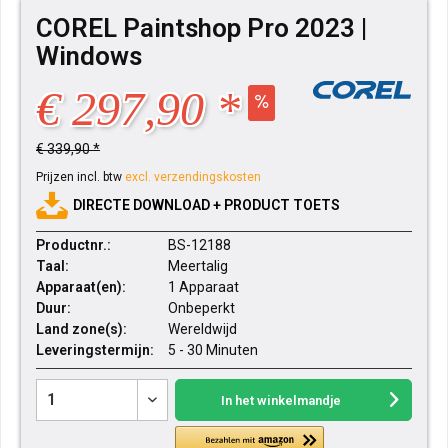
COREL Paintshop Pro 2023 |
Windows
€ 297,90 *
€ 339,90 *
Prijzen incl. btw
excl. verzendingskosten
DIRECTE DOWNLOAD + PRODUCT TOETS
Productnr.:
BS-12188
Taal:
Meertalig
Apparaat(en):
1 Apparaat
Duur:
Onbeperkt
Land zone(s):
Wereldwijd
Leveringstermijn:
5 - 30 Minuten
In het winkelmandje