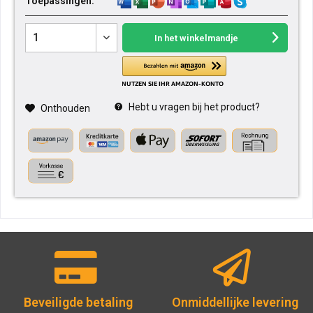
Toepassingen:
In het winkelmandje
Hebt u vragen bij het product?
Onthouden
Beveiligde betaling
Onmiddellijke levering