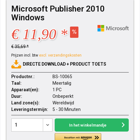
Microsoft Publisher 2010
Windows
€ 11,90 *
€ 35,69 *
Prijzen incl. btw
excl. verzendingskosten
DIRECTE DOWNLOAD + PRODUCT TOETS
Productnr.:
BS-10065
Taal:
Meertalig
Apparaat(en):
1 PC
Duur:
Onbeperkt
Land zone(s):
Wereldwijd
Leveringstermijn:
5 - 30 Minuten
In het winkelmandje