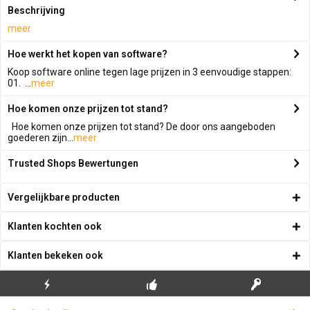
Beschrijving
meer
Hoe werkt het kopen van software?
Koop software online tegen lage prijzen in 3 eenvoudige stappen:
01. ...
meer
Hoe komen onze prijzen tot stand?
Hoe komen onze prijzen tot stand? De door ons aangeboden
goederen zijn...
meer
Trusted Shops Bewertungen
Vergelijkbare producten
Klanten kochten ook
Klanten bekeken ook
GRATIS EERSTE
ECHTE
BLIKSEMVERZENDING