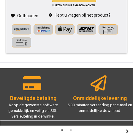
Hebt u vragen bij het product?
Onthouden
Beveiligde betaling
Onmiddellijke levering
Koop de gewenste software
5-30 minuten verzending per e-mail en
gemakkelijk en veilig via SSL-
onmiddellijke download.
versleuteling in de winkel.