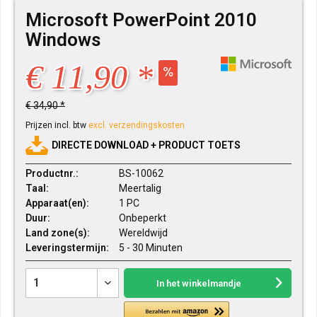
Microsoft PowerPoint 2010
Windows
€ 11,90 *
€ 34,90 *
Prijzen incl. btw
excl. verzendingskosten
DIRECTE DOWNLOAD + PRODUCT TOETS
Productnr.:
BS-10062
Taal:
Meertalig
Apparaat(en):
1 PC
Duur:
Onbeperkt
Land zone(s):
Wereldwijd
Leveringstermijn:
5 - 30 Minuten
In het winkelmandje