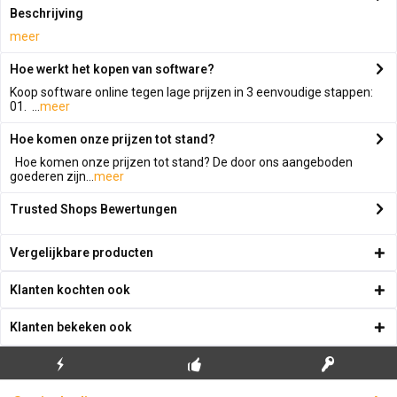
Beschrijving
meer
Hoe werkt het kopen van software?
Koop software online tegen lage prijzen in 3 eenvoudige stappen:
01. ...
meer
Hoe komen onze prijzen tot stand?
Hoe komen onze prijzen tot stand? De door ons aangeboden
goederen zijn...
meer
Trusted Shops Bewertungen
Vergelijkbare producten
Klanten kochten ook
Klanten bekeken ook
GRATIS EERSTE
ECHTE
BLIKSEMVERZENDING