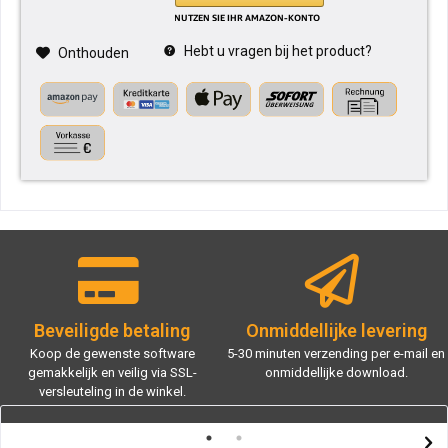
Hebt u vragen bij het product?
Onthouden
Beveiligde betaling
Onmiddellijke levering
Koop de gewenste software
5-30 minuten verzending per e-mail en
gemakkelijk en veilig via SSL-
onmiddellijke download.
versleuteling in de winkel.