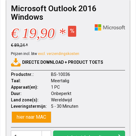
Microsoft Outlook 2016
Windows
€ 19,90 *
€ 89,24 *
Prijzen incl. btw
excl. verzendingskosten
DIRECTE DOWNLOAD + PRODUCT TOETS
Productnr.:
BS-10036
Taal:
Meertalig
Apparaat(en):
1 PC
Duur:
Onbeperkt
Land zone(s):
Wereldwijd
Leveringstermijn:
5 - 30 Minuten
hier naar MAC