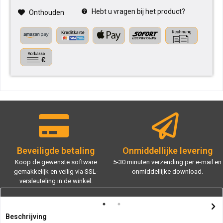
Hebt u vragen bij het product?
Onthouden
Beveiligde betaling
Onmiddellijke levering
Koop de gewenste software
5-30 minuten verzending per e-mail en
gemakkelijk en veilig via SSL-
onmiddellijke download.
versleuteling in de winkel.
Beschrijving