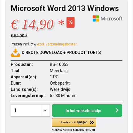
Microsoft Word 2013 Windows
€ 14,90 *
€ 54,90 *
Prijzen incl. btw
excl. verzendingskosten
DIRECTE DOWNLOAD + PRODUCT TOETS
Productnr.:
BS-10053
Taal:
Meertalig
Apparaat(en):
1 PC
Duur:
Onbeperkt
Land zone(s):
Wereldwijd
Leveringstermijn:
5 - 30 Minuten
In het winkelmandje