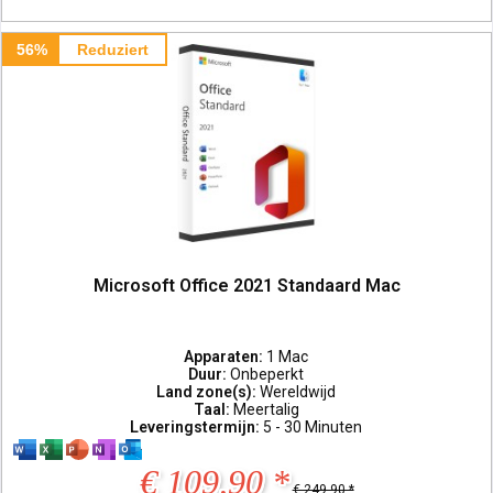
56%
Reduziert
Microsoft Office 2021 Standaard Mac
Apparaten:
1 Mac
Duur:
Onbeperkt
Land zone(s):
Wereldwijd
Taal:
Meertalig
Leveringstermijn:
5 - 30 Minuten
€ 109,90 *
€ 249,90 *