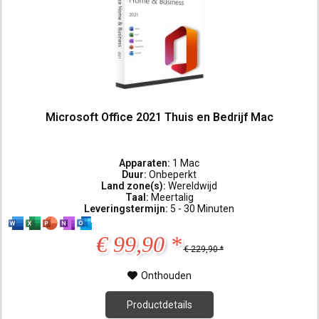
Microsoft Office 2021 Thuis en Bedrijf Mac
Apparaten:
1 Mac
Duur:
Onbeperkt
Land zone(s):
Wereldwijd
Taal:
Meertalig
Leveringstermijn:
5 - 30 Minuten
€ 99,90 *
€ 229,90 *
Onthouden
Productdetails