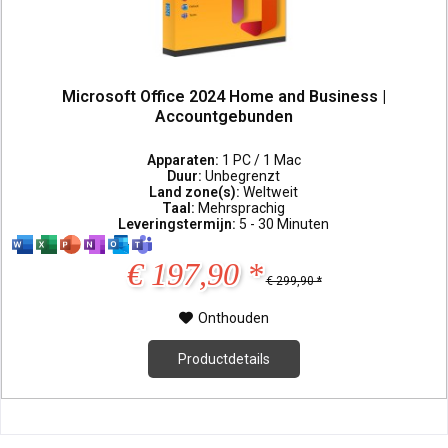
Microsoft Office 2024 Home and Business |
Accountgebunden
Apparaten:
1 PC / 1 Mac
Duur:
Unbegrenzt
Land zone(s):
Weltweit
Taal:
Mehrsprachig
Leveringstermijn:
5 - 30 Minuten
€ 197,90 *
€ 299,90 *
Onthouden
Productdetails