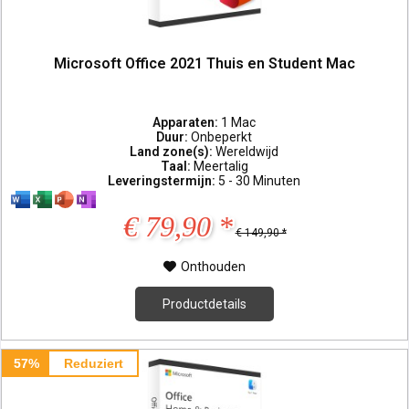
Microsoft Office 2021 Thuis en Student Mac
Apparaten:
1 Mac
Duur:
Onbeperkt
Land zone(s):
Wereldwijd
Taal:
Meertalig
Leveringstermijn:
5 - 30 Minuten
€ 79,90 *
€ 149,90 *
Onthouden
Productdetails
57%
Reduziert