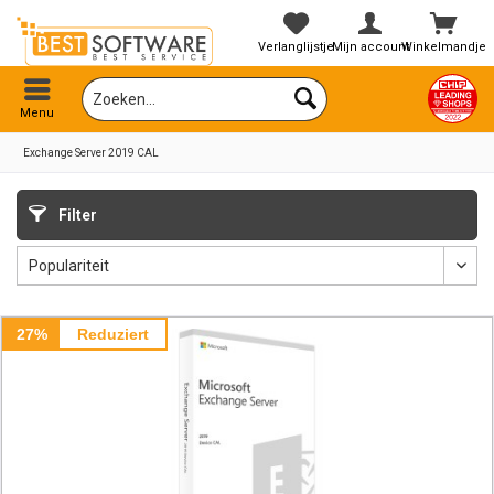
Verlanglijstje
Mijn account
Winkelmandje
Menu
Exchange Server 2019 CAL
Filter
27%
Reduziert