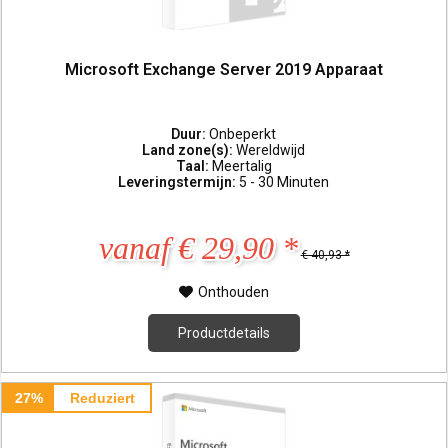
Microsoft Exchange Server 2019 Apparaat
Duur:
Onbeperkt
Land zone(s):
Wereldwijd
Taal:
Meertalig
Leveringstermijn:
5 - 30 Minuten
vanaf € 29,90 *
€ 40,93 *
Onthouden
Productdetails
27%
Reduziert