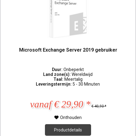
Microsoft Exchange Server 2019 gebruiker
Duur:
Onbeperkt
Land zone(s):
Wereldwijd
Taal:
Meertalig
Leveringstermijn:
5 - 30 Minuten
vanaf € 29,90 *
€ 40,93 *
Onthouden
Productdetails