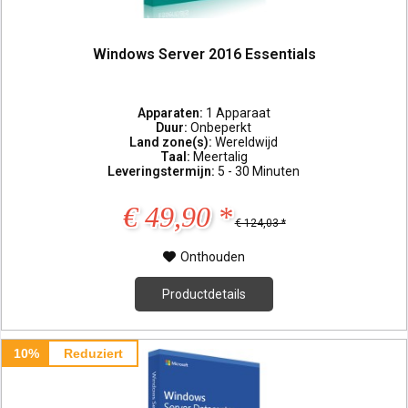
Windows Server 2016 Essentials
Apparaten:
1 Apparaat
Duur:
Onbeperkt
Land zone(s):
Wereldwijd
Taal:
Meertalig
Leveringstermijn:
5 - 30 Minuten
€ 49,90 *
€ 124,03 *
Onthouden
Productdetails
10%
Reduziert