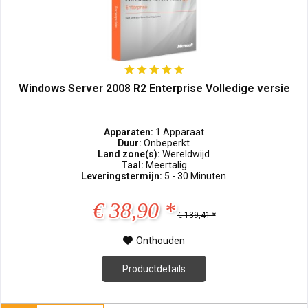
Windows Server 2008 R2 Enterprise Volledige versie
Apparaten:
1 Apparaat
Duur:
Onbeperkt
Land zone(s):
Wereldwijd
Taal:
Meertalig
Leveringstermijn:
5 - 30 Minuten
€ 38,90 *
€ 139,41 *
Onthouden
Productdetails