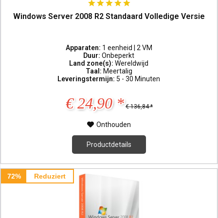
Windows Server 2008 R2 Standaard Volledige Versie
Apparaten:
1 eenheid | 2 VM
Duur:
Onbeperkt
Land zone(s):
Wereldwijd
Taal:
Meertalig
Leveringstermijn:
5 - 30 Minuten
€ 24,90 *
€ 136,84 *
Onthouden
Productdetails
72%
Reduziert