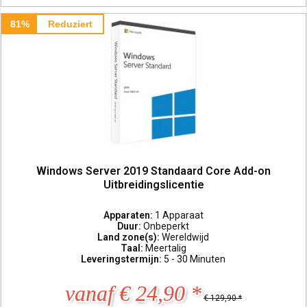
81%
Reduziert
Windows Server 2019 Standaard Core Add-on
Uitbreidingslicentie
Apparaten:
1 Apparaat
Duur:
Onbeperkt
Land zone(s):
Wereldwijd
Taal:
Meertalig
Leveringstermijn:
5 - 30 Minuten
vanaf € 24,90 *
€ 129,90 *