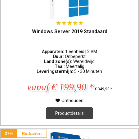
Windows Server 2019 Standaard
Apparaten:
1 eenheid | 2 VM
Duur:
Onbeperkt
Land zone(s):
Wereldwijd
Taal:
Meertalig
Leveringstermijn:
5 - 30 Minuten
vanaf € 199,90 *
€ 349,90 *
Onthouden
Productdetails
27%
Reduziert