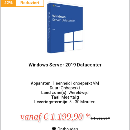
22%
Reduziert
Windows Server 2019 Datacenter
Apparaten:
1 eenheid | onbeperkt VM
Duur:
Onbeperkt
Land zone(s):
Wereldwijd
Taal:
Meertalig
Leveringstermijn:
5 - 30 Minuten
vanaf € 1.199,90 *
€ 1.538,69 *
Onthouden