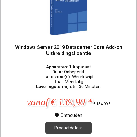
Windows Server 2019 Datacenter Core Add-on
Uitbreidingslicentie
Apparaten:
1 Apparaat
Duur:
Onbeperkt
Land zone(s):
Wereldwijd
Taal:
Meertalig
Leveringstermijn:
5 - 30 Minuten
vanaf € 139,90 *
€ 154,99 *
Onthouden
Productdetails