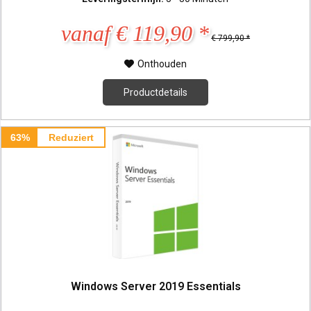
vanaf € 119,90 *
€ 799,90 *
Onthouden
Productdetails
63%
Reduziert
Windows Server 2019 Essentials