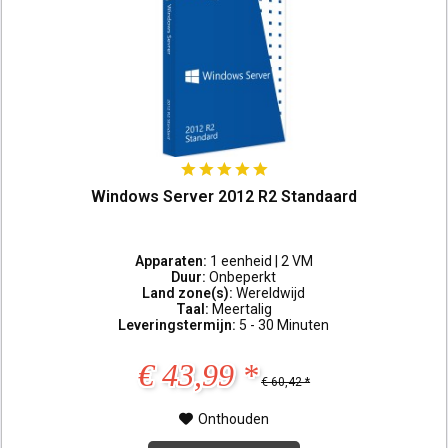
Windows Server 2012 R2 Standaard
Apparaten:
1 eenheid | 2 VM
Duur:
Onbeperkt
Land zone(s):
Wereldwijd
Taal:
Meertalig
Leveringstermijn:
5 - 30 Minuten
€ 43,99 *
€ 60,42 *
Onthouden