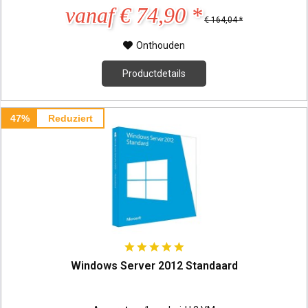
vanaf € 74,90 *
€ 164,04 *
Onthouden
Productdetails
47%
Reduziert
Windows Server 2012 Standaard