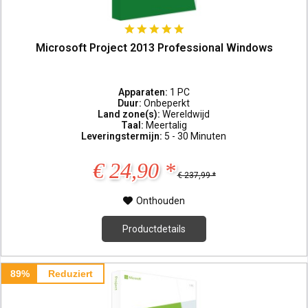
Microsoft Project 2013 Professional Windows
Apparaten:
1 PC
Duur:
Onbeperkt
Land zone(s):
Wereldwijd
Taal:
Meertalig
Leveringstermijn:
5 - 30 Minuten
€ 24,90 *
€ 237,99 *
Onthouden
Productdetails
89%
Reduziert