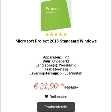
Microsoft Project 2013 Standaard Windows
Apparaten:
1 PC
Duur:
Onbeperkt
Land zone(s):
Wereldwijd
Taal:
Meertalig
Leveringstermijn:
5 - 30 Minuten
€ 21,90 *
€ 202,29 *
Onthouden
Productdetails