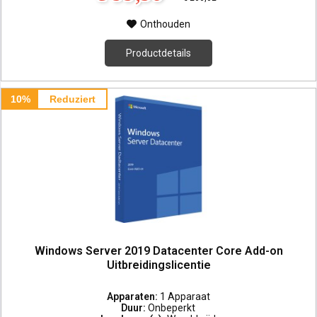
Onthouden
Productdetails
10%
Reduziert
Windows Server 2019 Datacenter Core Add-on
Uitbreidingslicentie
Apparaten:
1 Apparaat
Duur:
Onbeperkt