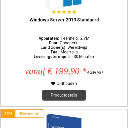
Windows Server 2019 Standaard
Apparaten:
1 eenheid | 2 VM
Duur:
Onbeperkt
Land zone(s):
Wereldwijd
Taal:
Meertalig
Leveringstermijn:
5 - 30 Minuten
vanaf € 199,90 *
€ 349,90 *
Onthouden
Productdetails
22%
Reduziert