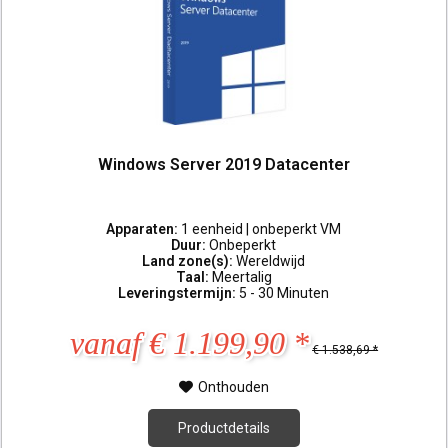
Windows Server 2019 Datacenter
Apparaten:
1 eenheid | onbeperkt VM
Duur:
Onbeperkt
Land zone(s):
Wereldwijd
Taal:
Meertalig
Leveringstermijn:
5 - 30 Minuten
vanaf € 1.199,90 *
€ 1.538,69 *
Onthouden
Productdetails