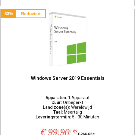
63%
Reduziert
Windows Server 2019 Essentials
Apparaten:
1 Apparaat
Duur:
Onbeperkt
Land zone(s):
Wereldwijd
Taal:
Meertalig
Leveringstermijn:
5 - 30 Minuten
€ 99,90 *
€ 266,62 *