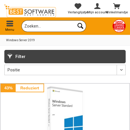
Verlanglijstje
Mijn account
Winkelmandje
Menu
Windows Server 2019
Filter
43%
Reduziert