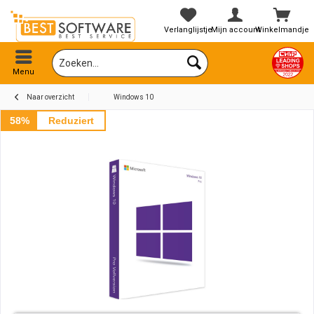
Verlanglijstje
Mijn account
Winkelmandje
Menu
Naar overzicht
Windows 10
58%
Reduziert