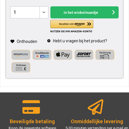
In het winkelmandje
Hebt u vragen bij het product?
Onthouden
Beveiligde betaling
Onmiddellijke levering
Koop de gewenste software
5-30 minuten verzending per e-mail en