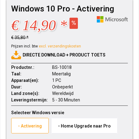
Windows 10 Pro - Activering
€ 14,90 *
€ 35,80 *
Prijzen incl. btw
excl. verzendingskosten
DIRECTE DOWNLOAD + PRODUCT TOETS
Productnr.:
BS-10018
Taal:
Meertalig
Apparaat(en):
1 PC
Duur:
Onbeperkt
Land zone(s):
Wereldwijd
Leveringstermijn:
5 - 30 Minuten
Selecteer Windows versie
- Activering
- Home Upgrade naar Pro