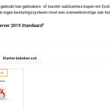
gebruikt kan gebruikers- of toestel-sublicenties kopen om Exch
ijn eigen besturingssysteem moet een overeenkomstige sub-licen
erver 2019 Standaard"
Klanten bekeken ook
rt