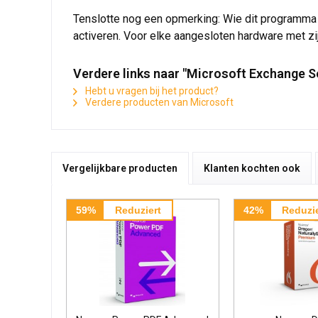
Tenslotte nog een opmerking: Wie dit programma 
activeren. Voor elke aangesloten hardware met z
Verdere links naar "Microsoft Exchange S
Hebt u vragen bij het product?
Verdere producten van Microsoft
Vergelijkbare producten
Klanten kochten ook
59%
Reduziert
42%
Reduzie