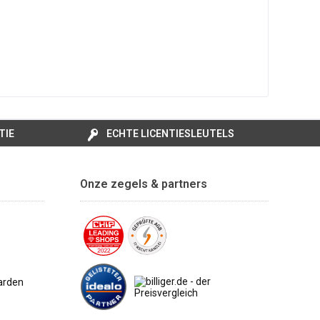
TIE
ECHTE LICENTIESLEUTELS
Onze zegels & partners
arden