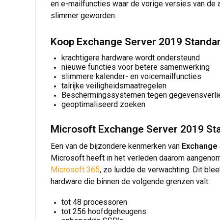
en e-mailfuncties waar de vorige versies van de
slimmer geworden.
Koop Exchange Server 2019 Standard
krachtigere hardware wordt ondersteund
nieuwe functies voor betere samenwerking
slimmere kalender- en voicemailfuncties
talrijke veiligheidsmaatregelen
Beschermingssystemen tegen gegevensverli
geoptimaliseerd zoeken
Microsoft Exchange Server 2019 St
Een van de bijzondere kenmerken van
Exchange 
Microsoft heeft in het verleden daarom aangeno
Microsoft 365
, zo luidde de verwachting. Dit bleek
hardware die binnen de volgende grenzen valt:
tot 48 processoren
tot 256 hoofdgeheugens