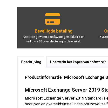
Beveiligde betaling
On
Koop de gewenste software gemakkelijk en
5-30 
veilig via SSL-versleuteling in de winkel.
Beschrijving
Hoe werkt het kopen van software?
Productinformatie "Microsoft Exchange S
Microsoft Exchange Server 2019 Stan
Microsoft Exchange Server 2019 Standard
is e
bedrijven en overheidsinstellingen om zowel zelf