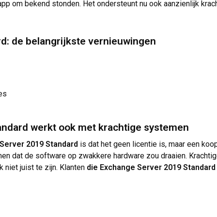
 app om bekend stonden. Het ondersteunt nu ook aanzienlijk kra
: de belangrijkste vernieuwingen
es
andard werkt ook met krachtige systemen
Server 2019 Standard
is dat het geen licentie is, maar een koo
men dat de software op zwakkere hardware zou draaien. Krachti
 niet juist te zijn. Klanten
die Exchange Server 2019 Standard