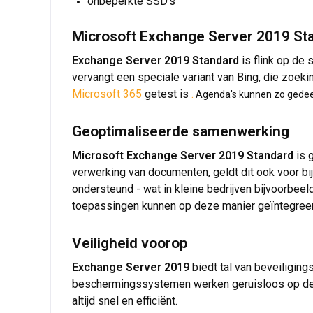
onbeperkte SSD's
Microsoft Exchange Server 2019 St
Exchange Server 2019 Standard
is flink op de 
vervangt een speciale variant van Bing, die zoek
Microsoft 365
getest is
.
Agenda's kunnen zo gedeel
Geoptimaliseerde samenwerking
Microsoft Exchange Server 2019 Standard
is 
verwerking van documenten, geldt dit ook voor bi
ondersteund - wat in kleine bedrijven bijvoorbeeld
toepassingen kunnen op deze manier geïntegreer
Veiligheid voorop
Exchange Server 2019
biedt tal van beveiligin
beschermingssystemen werken geruisloos op de a
altijd snel en efficiënt.