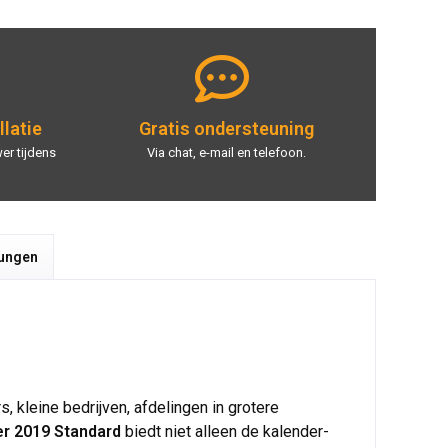
llatie
Gratis ondersteuning
er tijdens
Via chat, e-mail en telefoon.
tungen
 kleine bedrijven, afdelingen in grotere
r 2019 Standard
biedt niet alleen de kalender-