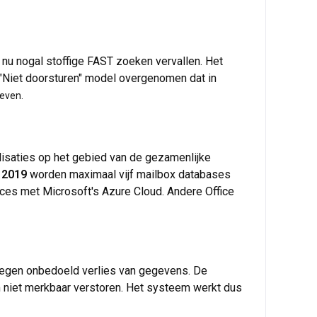
t nu nogal stoffige FAST zoeken vervallen. Het
t "Niet doorsturen" model overgenomen dat in
geven.
lisaties op het gebied van de gezamenlijke
 2019
worden maximaal vijf mailbox databases
rfaces met Microsoft's Azure Cloud. Andere Office
n tegen onbedoeld verlies van gegevens. De
 niet merkbaar verstoren. Het systeem werkt dus