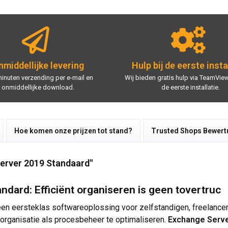
middellijke levering
Hulp bij de eerste insta
minuten verzending per e-mail en
Wij bieden gratis hulp via TeamView
onmiddellijke download.
de eerste installatie.
Hoe komen onze prijzen tot stand?
Trusted Shops Bewer
erver 2019 Standaard"
dard: Efficiënt organiseren is geen tovertruc
en eersteklas softwareoplossing voor zelfstandigen, freelancers,
organisatie als procesbeheer te optimaliseren.
Exchange Serve