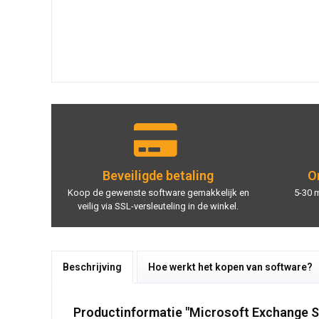
Beveiligde betaling
On
Koop de gewenste software gemakkelijk en
5-30 
veilig via SSL-versleuteling in de winkel.
Beschrijving
Hoe werkt het kopen van software?
Productinformatie "Microsoft Exchange S