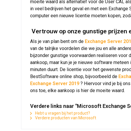
moeite waard als alternatief voor de User CAL a
in veel bedrijven het geval en met een Exchange 
computer een nieuwe licentie moeten kopen, zodat 
Vertrouw op onze gunstige prijzen 
Als je van plan bent om de
Exchange Server 201
van de talrijke voordelen die we jou en alle ande
bijzonder gunstige voorwaarden realiseren voor d
aankoop, maar kun je je nieuwe software meteen 
minuten duurt. De licentie voor het gewenste produ
BestSoftware online shop, bijvoorbeeld de
Excha
Exchange Server 2019
? Hiervoor vind je bij ons
ons toe, elke aankoop is hier de moeite waard.
Verdere links naar "Microsoft Exchange S
Hebt u vragen bij het product?
Verdere producten van Microsoft