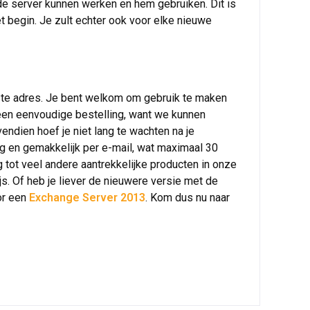
e server kunnen werken en hem gebruiken. Dit is
t begin. Je zult echter ook voor elke nieuwe
juiste adres. Je bent welkom om gebruik te maken
t een eenvoudige bestelling, want we kunnen
ndien hoef je niet lang te wachten na je
 en gemakkelijk per e-mail, wat maximaal 30
g tot veel andere aantrekkelijke producten in onze
ijs. Of heb je liever de nieuwere versie met de
oor een
Exchange Server 2013
. Kom dus nu naar