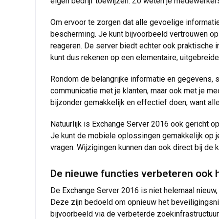
eigen bedrijf toewijzen. Zo weten je medewerker
Om ervoor te zorgen dat alle gevoelige informati
bescherming. Je kunt bijvoorbeeld vertrouwen op 
reageren. De server biedt echter ook praktische 
kunt dus rekenen op een elementaire, uitgebreide
Rondom de belangrijke informatie en gegevens, 
communicatie met je klanten, maar ook met je med
bijzonder gemakkelijk en effectief doen, want a
Natuurlijk is Exchange Server 2016 ook gericht op
Je kunt de mobiele oplossingen gemakkelijk op j
vragen. Wijzigingen kunnen dan ook direct bij de 
De nieuwe functies verbeteren ook h
De Exchange Server 2016 is niet helemaal nieuw, m
Deze zijn bedoeld om opnieuw het beveiligingsnive
bijvoorbeeld via de verbeterde zoekinfrastructuu