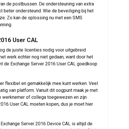
e van de postbussen. De ondersteuning van extra
 beter ondersteund. Wie de beveiliging bij het
euze. Zo kan de oplossing nu met een SMS
nning.
 2016 User CAL
og de juiste licenties nodig voor uitgebreid
is het werk echter nog niet gedaan, want door het
kunt de Exchange Server 2016 User CAL goedkoop
er flexibel en gemakkelijk mee kunt werken. Veel
tig van platform. Vanuit dit oogpunt maak je met
te werknemer of collega toegewezen en zijn
r 2016 User CAL moeten kopen, dus je moet hier
'n Exchange Server 2016 Device CAL is altijd de