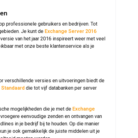
gen
op professionele gebruikers en bedrijven. Tot
 gebieden. Je kunt de
Exchange Server 2016
 versie van het jaar 2016 inspireert weer met veel
eikbaar met onze beste klantenservice als je
or verschillende versies en uitvoeringen biedt de
 Standaard
die tot vijf databanken per server
ktische mogelijkheden die je met de
Exchange
et vroegere eenvoudige zenden en ontvangen van
ines in je bedrijf bij te houden. Op die manier
un je ook gemakkelijk de juiste middelen uit je