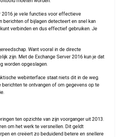
 voltooid moeten worden.
 2016 je vele functies voor effectieve
 berichten of bijlagen detecteert en snel kan
kunt verbinden en dus effectief gebruiken. Je
gereedschap. Want vooral in de directe
ijk zijn. Met de Exchange Server 2016 kun je dat
dig worden opgeslagen.
ktische webinterface staat niets dit in de weg.
e berichten te ontvangen of om gegevens op te
ie.
ringen ten opzichte van zijn voorganger uit 2013.
en om het werk te versnellen. Dit geldt
orpen en creëert zo beduidend betere en snellere