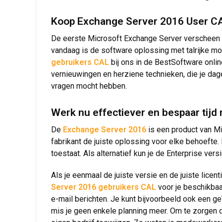
Koop Exchange Server 2016 User CAL
De eerste Microsoft Exchange Server verscheen in
vandaag is de software oplossing met talrijke mog
gebruikers CAL
bij ons in de BestSoftware onlin
vernieuwingen en herziene technieken, die je dag
vragen mocht hebben.
Werk nu effectiever en bespaar tij
De
Exchange Server 2016
is een product van Mi
fabrikant de juiste oplossing voor elke behoefte.
toestaat. Als alternatief kun je de Enterprise vers
Als je eenmaal de juiste versie en de juiste licen
Server 2016 gebruikers CAL
voor je beschikbaa
e-mail berichten. Je kunt bijvoorbeeld ook een ge
mis je geen enkele planning meer. Om te zorgen da