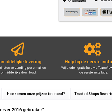
Hebt u v
Onthouden
middellijke levering
Hulp bij de eerste insta
minuten verzending per e-mail en
Wij bieden gratis hulp via TeamView
onmiddellijke download.
de eerste installatie.
Hoe komen onze prijzen tot stand?
Trusted Shops Bewer
erver 2016 gebruiker"