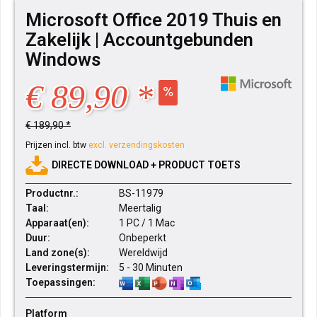
Microsoft Office 2019 Thuis en
Zakelijk | Accountgebunden
Windows
€ 89,90 *
€ 189,90 *
Prijzen incl. btw
excl. verzendingskosten
DIRECTE DOWNLOAD + PRODUCT TOETS
Productnr.:
BS-11979
Taal:
Meertalig
Apparaat(en):
1 PC / 1 Mac
Duur:
Onbeperkt
Land zone(s):
Wereldwijd
Leveringstermijn:
5 - 30 Minuten
Toepassingen:
Platform