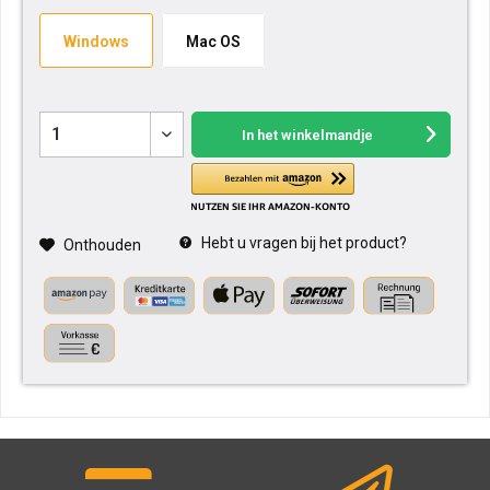
Windows
Mac OS
In het winkelmandje
Hebt u vragen bij het product?
Onthouden