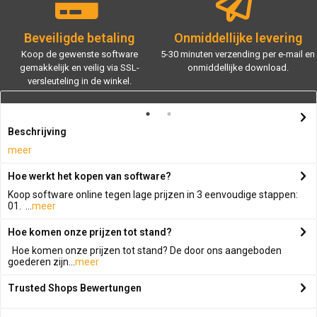
Beveiligde betaling
Onmiddellijke levering
Koop de gewenste software
5-30 minuten verzending per e-mail en
gemakkelijk en veilig via SSL-
onmiddellijke download.
versleuteling in de winkel.
Beschrijving
meer
Hoe werkt het kopen van software?
Koop software online tegen lage prijzen in 3 eenvoudige stappen:
01. ...
meer
Hoe komen onze prijzen tot stand?
Hoe komen onze prijzen tot stand? De door ons aangeboden
goederen zijn...
meer
Trusted Shops Bewertungen