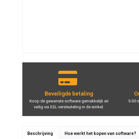
Beveiligde betaling
On
Koop de gewenste software gemakkelijk en
5-30 
veilig via SSL-versleuteling in de winkel.
Beschrijving
Hoe werkt het kopen van software?