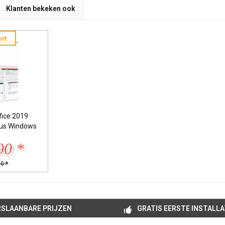
Klanten bekeken ook
rt
fice 2019
lus Windows
90 *
0 *
SLAANBARE PRIJZEN
GRATIS EERSTE INSTALLA