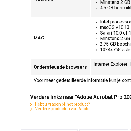
Minstens 2 G
4.5 GB beschik
Intel processo
macOS v10.13,
Safari 10.0 of 
MAC
Minstens 2 G
2,75 GB beschi
1024x768 sche
Internet Explorer 
Ondersteunde browsers
Voor meer gedetailleerde informatie kun je con
Verdere links naar "Adobe Acrobat Pro 20
Hebt u vragen bij het product?
Verdere producten van Adobe