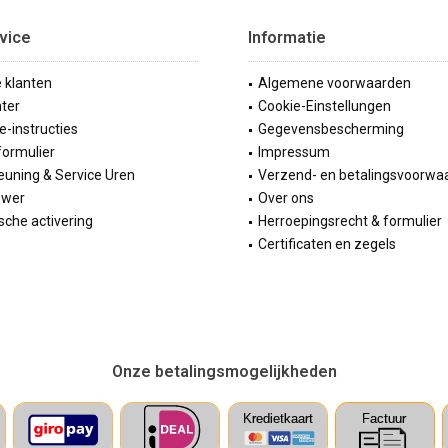
vice
Informatie
e klanten
Algemene voorwaarden
ter
Cookie-Einstellungen
ie-instructies
Gegevensbescherming
formulier
Impressum
uning & Service Uren
Verzend- en betalingsvoorwa
ewer
Over ons
sche activering
Herroepingsrecht & formulier
Certificaten en zegels
Onze betalingsmogelijkheden