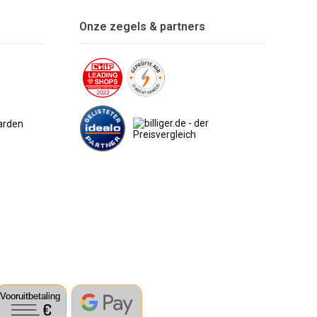
Onze zegels & partners
arden