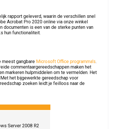
jk rapport geleverd, waarin de verschillen snel
be Acrobat Pro 2020 online via onze winkel
n documenten is een van de sterke punten van
hun functionaliteit.
de meest gangbare
Microsoft Office programma's
.
breide commentaargereedschappen maken het
 en markeren hulpmiddelen om te vermelden. Het
. Met het bijgewerkte gereedschap voor
ereedschap zoeken leidt je feilloos naar de
ows Server 2008 R2