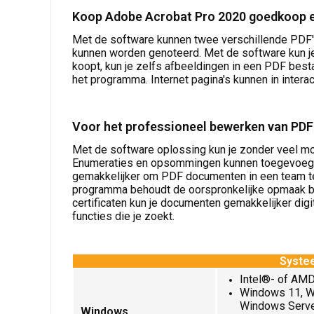
Koop Adobe Acrobat Pro 2020 goedkoop en
Met de software kunnen twee verschillende PDF's 
kunnen worden genoteerd. Met de software kun je
koopt, kun je zelfs afbeeldingen in een PDF be
het programma. Internet pagina's kunnen in inter
Voor het professioneel bewerken van PDF'
Met de software oplossing kun je zonder veel 
Enumeraties en opsommingen kunnen toegevoegd
gemakkelijker om PDF documenten in een team te
programma behoudt de oorspronkelijke opmaak b
certificaten kun je documenten gemakkelijker digi
functies die je zoekt.
Syste
Intel®- of AMD
Windows 11, W
Windows Serve
Windows