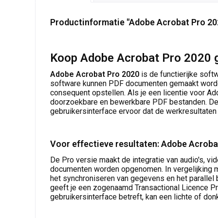
Productinformatie "Adobe Acrobat Pro 20
Koop Adobe Acrobat Pro 2020 g
Adobe Acrobat Pro 2020
is de functierijke so
software kunnen PDF documenten gemaakt worden
consequent opstellen. Als je een licentie voor A
doorzoekbare en bewerkbare PDF bestanden. De let
gebruikersinterface ervoor dat de werkresultaten
Voor effectieve resultaten: Adobe Acroba
De Pro versie maakt de integratie van audio's, vi
documenten worden opgenomen. In vergelijking m
het synchroniseren van gegevens en het parallel 
geeft je een zogenaamd Transactional Licence Pro
gebruikersinterface betreft, kan een lichte of d