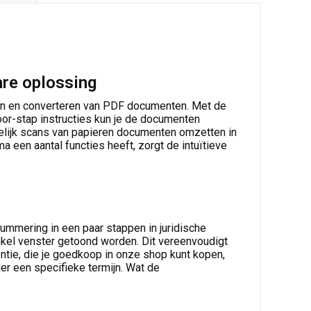
re oplossing
ken en converteren van PDF documenten. Met de
r-stap instructies kun je de documenten
elijk scans van papieren documenten omzetten in
een aantal functies heeft, zorgt de intuïtieve
nummering in een paar stappen in juridische
kel venster getoond worden. Dit vereenvoudigt
ntie, die je goedkoop in onze shop kunt kopen,
er een specifieke termijn. Wat de