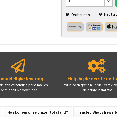
Hebt u v
Onthouden
middellijke levering
Hulp bij de eerste insta
minuten verzending per e-mail en
Wij bieden gratis hulp via TeamView
onmiddellijke download.
de eerste installatie.
Hoe komen onze prijzen tot stand?
Trusted Shops Bewer