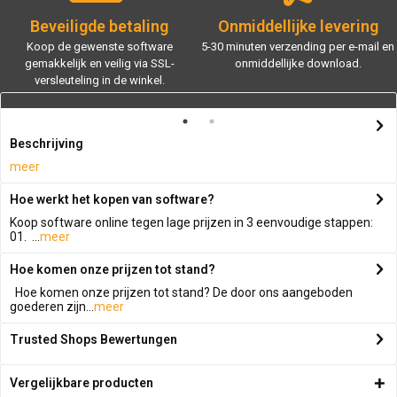
Beveiligde betaling
Onmiddellijke levering
Koop de gewenste software
5-30 minuten verzending per e-mail en
gemakkelijk en veilig via SSL-
onmiddellijke download.
versleuteling in de winkel.
Beschrijving
meer
Hoe werkt het kopen van software?
Koop software online tegen lage prijzen in 3 eenvoudige stappen:
01. ...
meer
Hoe komen onze prijzen tot stand?
Hoe komen onze prijzen tot stand? De door ons aangeboden
goederen zijn...
meer
Trusted Shops Bewertungen
Vergelijkbare producten