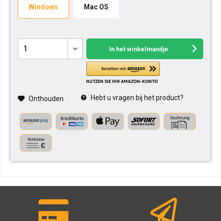
Windows
Mac OS
In het winkelmandje
Hebt u vragen bij het product?
Onthouden