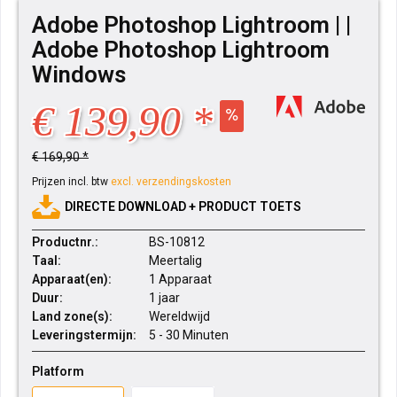
Adobe Photoshop Lightroom | |
Adobe Photoshop Lightroom
Windows
€ 139,90 *
€ 169,90 *
Prijzen incl. btw
excl. verzendingskosten
DIRECTE DOWNLOAD + PRODUCT TOETS
Productnr.:
BS-10812
Taal:
Meertalig
Apparaat(en):
1 Apparaat
Duur:
1 jaar
Land zone(s):
Wereldwijd
Leveringstermijn:
5 - 30 Minuten
Platform