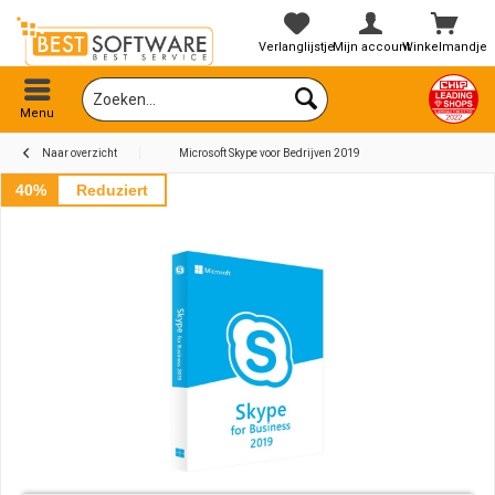
Verlanglijstje
Mijn account
Winkelmandje
Menu
Naar overzicht
Microsoft Skype voor Bedrijven 2019
40%
Reduziert