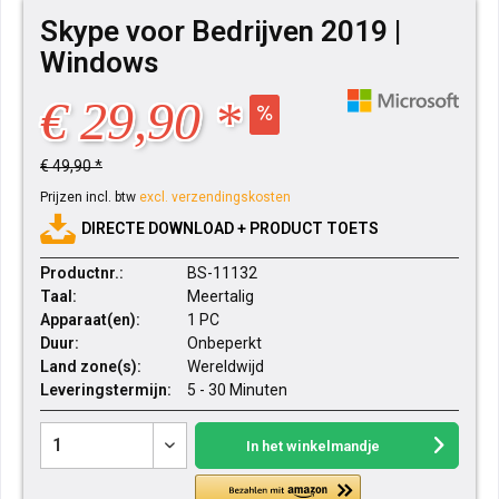
Skype voor Bedrijven 2019 |
Windows
€ 29,90 *
€ 49,90 *
Prijzen incl. btw
excl. verzendingskosten
DIRECTE DOWNLOAD + PRODUCT TOETS
Productnr.:
BS-11132
Taal:
Meertalig
Apparaat(en):
1 PC
Duur:
Onbeperkt
Land zone(s):
Wereldwijd
Leveringstermijn:
5 - 30 Minuten
In het winkelmandje