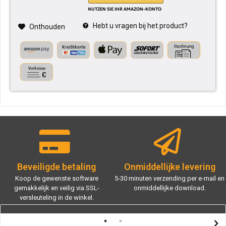
Hebt u vragen bij het product?
Onthouden
Beveiligde betaling
Onmiddellijke levering
Koop de gewenste software
5-30 minuten verzending per e-mail en
gemakkelijk en veilig via SSL-
onmiddellijke download.
versleuteling in de winkel.